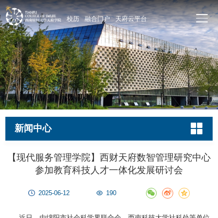
校历
融合门户
天府云平台
新闻中心
【现代服务管理学院】西财天府数智管理研究中心
参加教育科技人才一体化发展研讨会
2025-06-12
190
近日，由绵阳市社会科学界联合会、西南科技大学社科处等单位