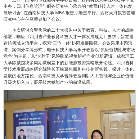
主办，四川信息管理与服务研究中心承办的 “教育科技人才一体化发
展研讨会” 在西南科技大学 MBA 报告厅隆重举行。西财天府数智管理
研究中心主任马蓉参加了会议。
本次研讨会聚焦党的二十大报告中关于教育、科技、人才的战略
部署，响应《四川省产业教育科技人才一体发展规划》要求，旨在搭
建跨领域交流平台，探索“三位一体”协同发展路径。会议采用主题演
讲、案例分享等形式，电子科技大学马永开教授以“供应链韧性与市场
竞争”为主题，从“卡脖子”风险防范视角解析产业创新逻辑。成都理工
大学陈威围绕多周期碳误差下的新能源投资策略展开论述。四川省科
学技术发展战略研究院院长王楠聚焦四川科技创新实践，探讨一体化
发展的地方路径。西南科技大学曾静教授则以人工智能与企业价值链
升级为切入点，展示技术赋能产业的前沿成果。