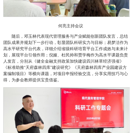
何亮主持会议
随后，邓玉林代表现代管理服务与产业赋能创新团队发言，总结
团队成果并规划下一步行动，彰显团队科研实力与目标；易梦洁作为
高水平研究平台代表，详细介绍省级科研培育平台工作成效与未来计
划，展现平台引领作用；倪娅、杜民帅和贾学梅作为高水平课题负责
人发言，分别从《健全金融支持政策加快建设四川林草经济强省》
《标准助推“天府森林四库”建设研究》《天府森林四库产业园建设方
案编制项目》等横向课题，对项目申报经验交流，分享实用技巧与心
得，为参会教师提供宝贵借鉴。