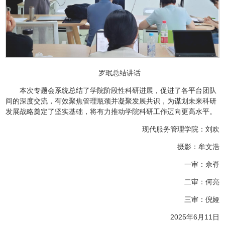
罗珉总结讲话
本次专题会系统总结了学院阶段性科研进展，促进了各平台团队
间的深度交流，有效聚焦管理瓶颈并凝聚发展共识，为谋划未来科研
发展战略奠定了坚实基础，将有力推动学院科研工作迈向更高水平。
现代服务管理学院：刘欢
摄影：牟文浩
一审：佘脊
二审：何亮
三审：倪娅
2025年6月11日