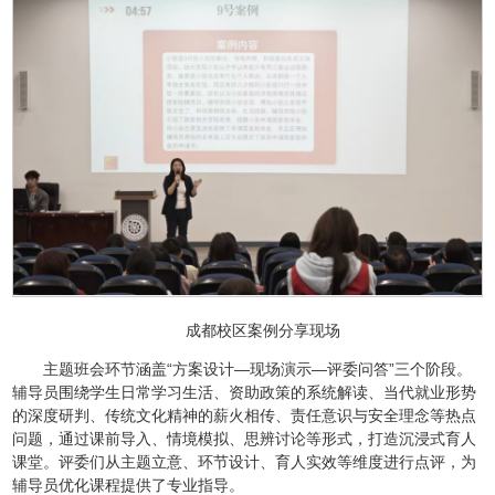
成都校区案例分享现场
主题班会环节涵盖“方案设计—现场演示—评委问答”三个阶段。
辅导员围绕学生日常学习生活、资助政策的系统解读、当代就业形势
的深度研判、传统文化精神的薪火相传、责任意识与安全理念等热点
问题，通过课前导入、情境模拟、思辨讨论等形式，打造沉浸式育人
课堂。评委们从主题立意、环节设计、育人实效等维度进行点评，为
辅导员优化课程提供了专业指导。