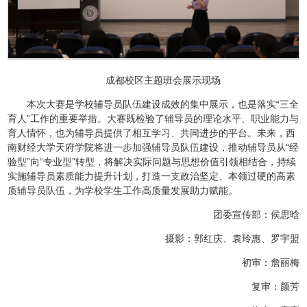
成都校区主题班会展示现场
本次大赛是学校辅导员队伍建设成效的集中展示，也是落实“三全
育人”工作的重要举措。大赛既检验了辅导员的理论水平、职业能力与
育人情怀，也为辅导员提供了相互学习、共同进步的平台。未来，西
南财经大学天府学院将进一步加强辅导员队伍建设，推动辅导员从“经
验型”向“专业型”转型，将解决实际问题与思想价值引领相结合，持续
实施辅导员素质能力提升计划，打造一支政治坚定、本领过硬的高素
质辅导员队伍，为学校学生工作高质量发展助力赋能。
团委宣传部：侯思晗
摄影：郭红庆、袁玲惠、罗宇盟
初审：詹丽梅
复审：颜芳