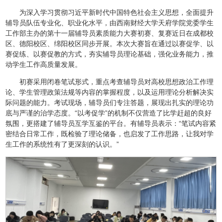
为深入学习贯彻习近平新时代中国特色社会主义思想，全面提升
辅导员队伍专业化、职业化水平，由西南财经大学天府学院党委学生
工作部主办的第十一届辅导员素质能力大赛初赛、复赛近日在成都校
区、德阳校区、绵阳校区同步开展。本次大赛旨在通过以赛促学、以
赛促练、以赛促教的方式，夯实辅导员理论基础，强化业务能力，推
动学生工作高质量发展。
初赛采用闭卷笔试形式，重点考查辅导员对高校思想政治工作理
论、学生管理政策法规等内容的掌握程度，以及运用理论分析解决实
际问题的能力。考试现场，辅导员们专注答题，展现出扎实的理论功
底与严谨的治学态度。“以考促学”的机制不仅营造了比学赶超的良好
氛围，更搭建了辅导员互学互鉴的平台。有辅导员表示：“笔试内容紧
密结合日常工作，既检验了理论储备，也启发了工作思路，让我对学
生工作的系统性有了更深刻的认识。”