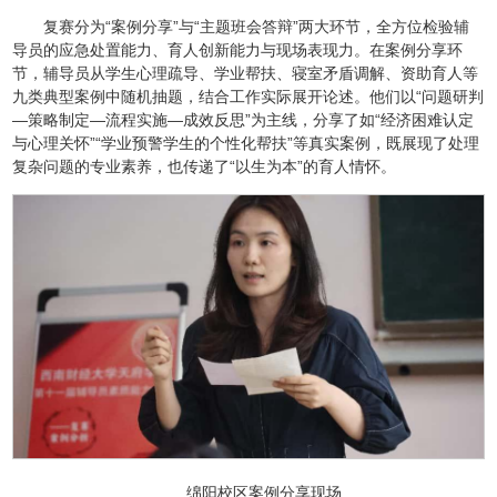
复赛分为“案例分享”与“主题班会答辩”两大环节，全方位检验辅
导员的应急处置能力、育人创新能力与现场表现力。在案例分享环
节，辅导员从学生心理疏导、学业帮扶、寝室矛盾调解、资助育人等
九类典型案例中随机抽题，结合工作实际展开论述。他们以“问题研判
—策略制定—流程实施—成效反思”为主线，分享了如“经济困难认定
与心理关怀”“学业预警学生的个性化帮扶”等真实案例，既展现了处理
复杂问题的专业素养，也传递了“以生为本”的育人情怀。
绵阳校区案例分享现场