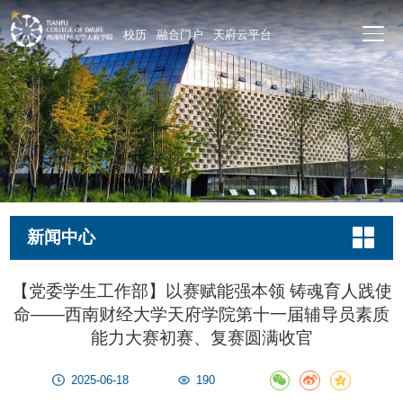
校历
融合门户
天府云平台
新闻中心
【党委学生工作部】以赛赋能强本领 铸魂育人践使
命——西南财经大学天府学院第十一届辅导员素质
能力大赛初赛、复赛圆满收官
2025-06-18
190