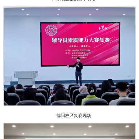
德阳校区复赛现场