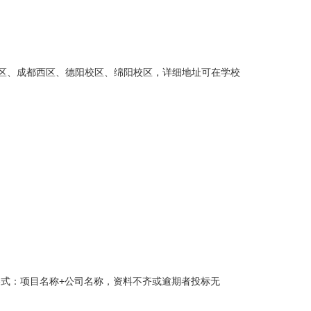
东区、成都西区、德阳校区、绵阳校区，详细地址可在学校
n（邮件主题格式：项目名称+公司名称，资料不齐或逾期者投标无