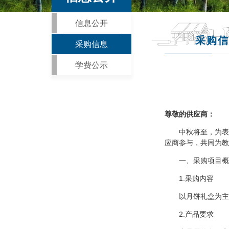
信息公开
采购信
采购信息
学费公示
尊敬的供应商：
中秋将至，为表
应商参与，共同为教
一、采购项目概
1.采购内容
以月饼礼盒为主
2.产品要求