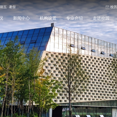
星期五 暑假
校
况
新闻中心
机构设置
专业介绍
走进校园