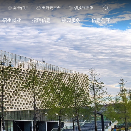
历
融合门户
天府云平台
切换到旧版
招生就业
招聘信息
校园服务
信息公开