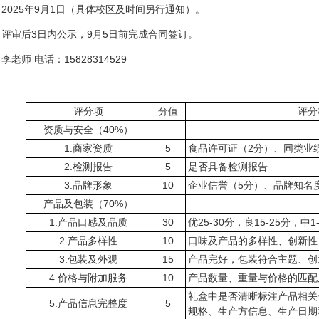
：2025年9月1日（具体校区及时间另行通知）。
约：评审后3日内公示，9月5日前完成合同签订。
李老师 电话：15828314529
评分项
分值
评分
资质与安全（40%）
1.商家资质
5
食品许可证（2分）、同类业
2.检测报告
5
是否具备检测报告
3.品牌形象
10
企业信誉（5分）、品牌知名
产品及包装（70%）
1.产品口感及品质
30
优25-30分，良15-25分，中1
2.产品多样性
10
口味及产品的多样性、创新性
3.包装及外观
15
产品完好，包装符合主题、创
4.价格与附加服务
10
产品数量、重量与价格的匹配
礼盒中是否清晰标注产品相关
5.产品信息完整度
5
规格、生产方信息、生产日期