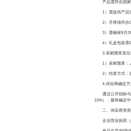
产品需符合国家
1）需提供产品
2）月饼须符合G
3）需确保9月
4）礼盒包装需
3.采购预算及
1）采购预算：人
2）结算方式：
4.供应商确定方
通过公开招标与
10%），最终确定
二、供应商资质
企业营业执照（
食品生产/经营