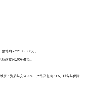
算约￥221000.00元。
应商支付100%货款。
度：资质与安全20%、产品及包装70%、服务与保障