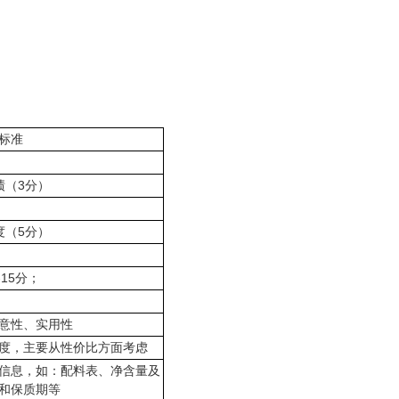
标准
绩（3分）
度（5分）
-15分；
意性、实用性
度，主要从性价比方面考虑
信息，如：配料表、净含量及
和保质期等