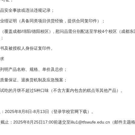
品安全事故或违法违规记录；
业绩证明（具备同类项目供货经验，提供合同复印件）；
（覆盖成都/绵阳/德阳校区）, 慰问品需分别配送至学校4个校区（成都
；
书及被授权人身份证复印件。
求
列明产品名称、规格、单价及总价；
质量保证、退换货机制及应急预案；
试吃的月饼不超过5种口味（不含方案内包含的糕点等其他产品）。
取：2025年8月8日-8月13日（登录学校官网下载）。
截止：2025年8月25日17:00前递交至lilu1@tfswufe.edu.c