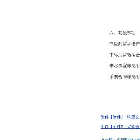
六、其他事项
供应商需承诺产
中标后需缴纳合
未尽事宜详见附
采购合同详见附
附件【
附件1：响应文件
附件【
附件2：采购合同
上一篇：西南财经大