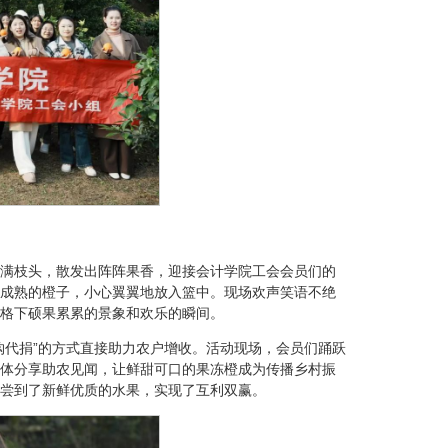
满枝头，散发出阵阵果香，迎接会计学院工会会员们的
成熟的橙子，小心翼翼地放入篮中。现场欢声笑语不绝
格下硕果累累的景象和欢乐的瞬间。
购代捐”的方式直接助力农户增收。活动现场，会员们踊跃
体分享助农见闻，让鲜甜可口的果冻橙成为传播乡村振
尝到了新鲜优质的水果，实现了互利双赢。