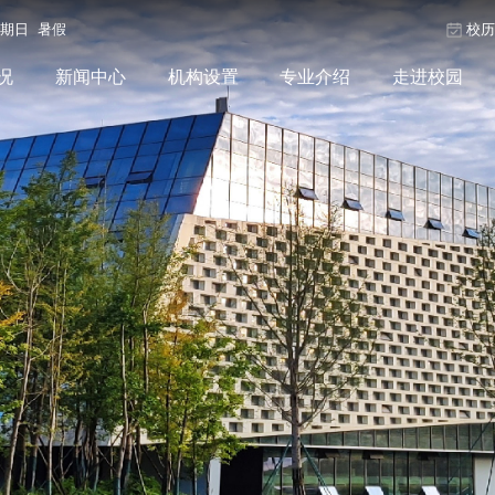
星期日 暑假
校
况
新闻中心
机构设置
专业介绍
走进校园