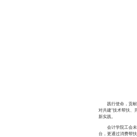
践行使命，贡献
对共建”技术帮扶、
新实践。
会计学院工会未
台，更通过消费帮扶