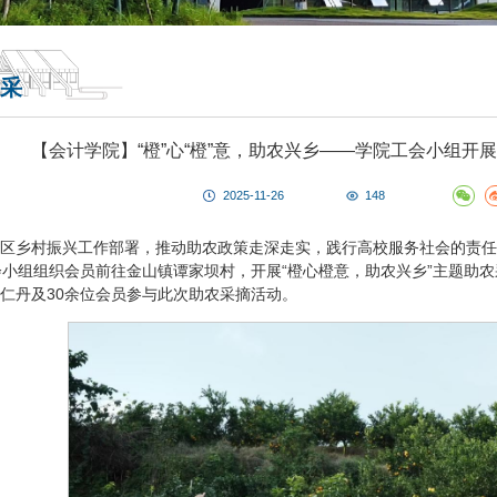
采
【会计学院】“橙”心“橙”意，助农兴乡——学院工会小组开
2025-11-26
148
区乡村振兴工作部署，推动助农政策走深走实，践行高校服务社会的责任
会小组组织会员前往金山镇谭家坝村，开展“橙心橙意，助农兴乡”主题助
仁丹及30余位会员参与此次助农采摘活动。