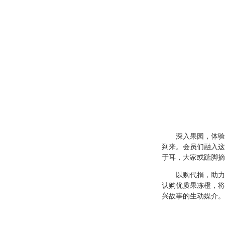
深入果园，体验
到来。会员们融入这
于耳，大家或踮脚摘
以购代捐，助力
认购优质果冻橙，将
兴故事的生动媒介。