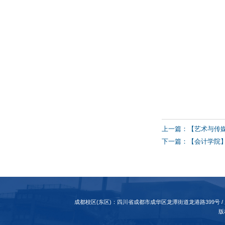
上一篇：【艺术与传媒
下一篇：【会计学院】
成都校区(东区)：四川省成都市成华区龙潭街道龙港路399号
版