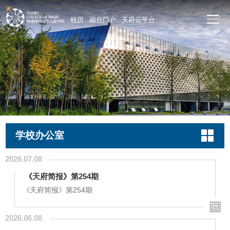
校历
融合门户
天府云平台
学校办公室
2026.07.08
​ 《天府简报》第254期
《天府简报》第254期
2026.06.08