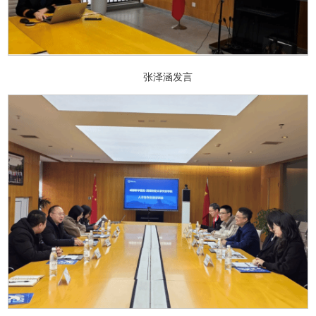
张泽涵发言