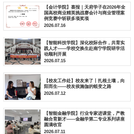
【会计学院】喜报｜天府学子在2026年全
国高校商业精英挑战赛会计与商业管理案
例竞赛中斩获多项奖项
2026.07.16
【智能科技学院】深化校际合作，共育实
践人才——学校交换生赴南宁学院研学活
动顺利开展
2026.07.15
【校友工作处】校友来了丨扎根土壤，向
阳而生——校友侯施伽的蜕变之路
2026.07.12
【智能金融学院】行业专家进课堂，产教
融合育新才——金融学第二专业系列讲座
圆满收官
2026.07.11