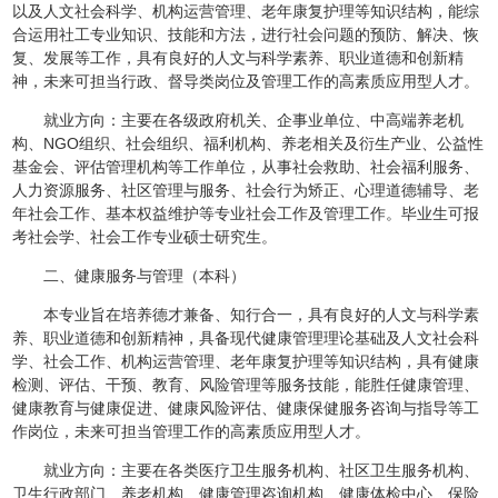
以及人文社会科学、机构运营管理、老年康复护理等知识结构，能综
合运用社工专业知识、技能和方法，进行社会问题的预防、解决、恢
复、发展等工作，具有良好的人文与科学素养、职业道德和创新精
神，未来可担当行政、督导类岗位及管理工作的高素质应用型人才。
就业方向：主要在各级政府机关、企事业单位、中高端养老机
构、NGO组织、社会组织、福利机构、养老相关及衍生产业、公益性
基金会、评估管理机构等工作单位，从事社会救助、社会福利服务、
人力资源服务、社区管理与服务、社会行为矫正、心理道德辅导、老
年社会工作、基本权益维护等专业社会工作及管理工作。毕业生可报
考社会学、社会工作专业硕士研究生。
二、健康服务与管理（本科）
本专业旨在培养德才兼备、知行合一，具有良好的人文与科学素
养、职业道德和创新精神，具备现代健康管理理论基础及人文社会科
学、社会工作、机构运营管理、老年康复护理等知识结构，具有健康
检测、评估、干预、教育、风险管理等服务技能，能胜任健康管理、
健康教育与健康促进、健康风险评估、健康保健服务咨询与指导等工
作岗位，未来可担当管理工作的高素质应用型人才。
就业方向：主要在各类医疗卫生服务机构、社区卫生服务机构、
卫生行政部门、养老机构、健康管理咨询机构、健康体检中心、保险