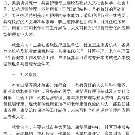
力、素质协调统一，具备护理专业理论基础及人文社会科学、社会工
作、机构运营管理、老年康复护理等知识结构，具有较好的基础护
理、专科护理特别是老年护理的基本能力，适应护理行业一线需要，
具有良好的人文与科学素养、职业道德和创新精神，能胜任临床护
理、康复护理和老年护理工作岗位，未来可担当护理管理责任的应用
型护理专业人才。
就业方向：主要在各级医疗卫生单位、社区卫生服务机构、各类
养老机构及职业健康机构等，从事临床护理、社区护理、老年护理及
卫生保健等工作及管理工作。成绩优异者可通过专升本考试进入本校
健康服务与管理专业学习。
三、社区康复
本专业培养德才兼备、知行合一，具有良好的人文与科学素养、
职业道德和创新精神，具备基础医学、康复医疗理论基础及人文社会
科学、社会工作、机构运营管理、老年康复护理等知识结构，具有康
复机能评定、现代和传统康复治疗和老年康复保健的能力，能胜任健
康管理、康复治疗保健等工作岗位，未来可担当机构运营管理的应用
型专业人才。
就业方向：主要在城市各大医院、康复保健中心、社区卫生服务
中心、养老机构、福利院等工作单位，从事功能评定、康复训练、康