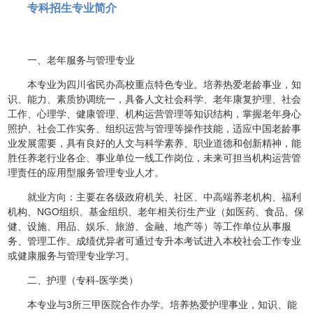
专科招生专业简介
一、老年服务与管理专业
本专业为四川省民办高校重点特色专业。培养热爱老龄事业，知
识、能力、素质协调统一，具备人文社会科学、老年康复护理、社会
工作、心理学、健康管理、机构运营管理等知识结构，掌握老年身心
照护、社会工作实务、组织运营与管理等操作技能，适应中国老龄事
业发展需要，具有良好的人文与科学素养、职业道德和创新精神，能
胜任养老行业各企、事业单位一线工作岗位，未来可担当机构运营管
理责任的应用型服务管理专业人才。
就业方向：主要在各级政府机关、社区、中高端养老机构、福利
机构、NGO组织、基金组织、老年相关衍生产业（如医药、食品、保
健、设施、用品、娱乐、旅游、金融、地产等）等工作单位从事服
务、管理工作。成绩优异者可通过专升本考试进入本校社会工作专业
或健康服务与管理专业学习。
二、护理（专科-医学类）
本专业与3所三甲医院合作办学。培养热爱护理事业，知识、能