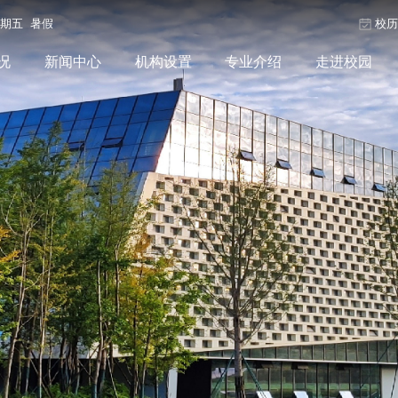
星期五 暑假
校
况
新闻中心
机构设置
专业介绍
走进校园