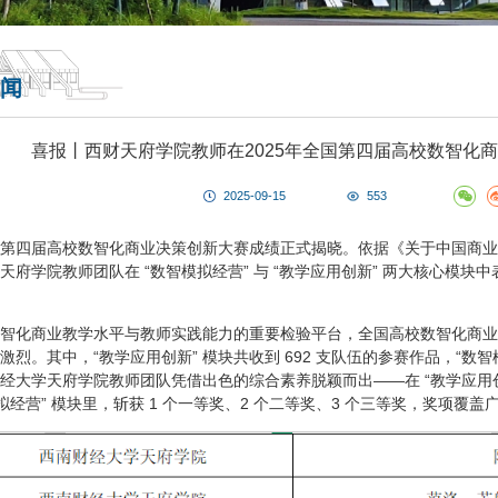
闻
喜报丨西财天府学院教师在2025年全国第四届高校数智化
2025-09-15
553
，全国第四届高校数智化商业决策创新大赛成绩正式揭晓。依据《关于中国
天府学院教师团队在 “数智模拟经营” 与 “教学应用创新” 两大核心模
智化商业教学水平与教师实践能力的重要检验平台，全国高校数智化商业
烈。其中，“教学应用创新” 模块共收到 692 支队伍的参赛作品，“数智
经大学天府学院教师团队凭借出色的综合素养脱颖而出——在 “教学应用创新”
拟经营” 模块里，斩获 1 个一等奖、2 个二等奖、3 个三等奖，奖项覆