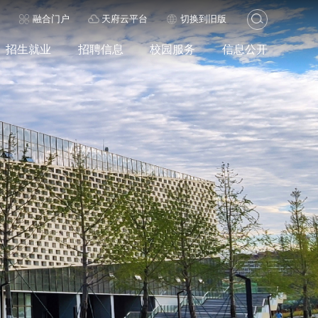
历
融合门户
天府云平台
切换到旧版
招生就业
招聘信息
校园服务
信息公开