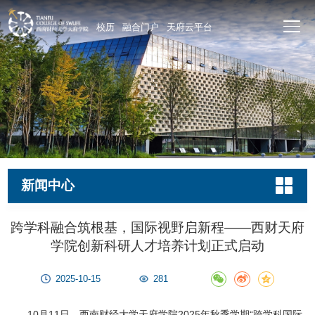
校历
融合门户
天府云平台
新闻中心
跨学科融合筑根基，国际视野启新程——西财天府
学院创新科研人才培养计划正式启动
2025-10-15
281
10月11日，西南财经大学天府学院2025年秋季学期“跨学科国际