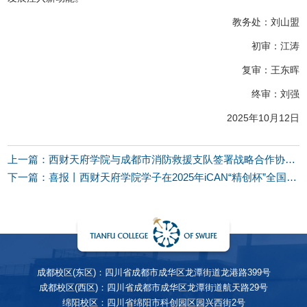
教务处：刘山盟
初审：江涛
复审：王东晖
终审：刘强
2025年10月12日
上一篇：西财天府学院与成都市消防救援支队签署战略合作协议 共建消防学院与产教融合创新应用中心
下一篇：喜报丨西财天府学院学子在2025年iCAN“精创杯”全国数字经济决策创新挑战赛区域赛荣获佳绩
成都校区(东区)：四川省成都市成华区龙潭街道龙港路399号
成都校区(西区)：四川省成都市成华区龙潭街道航天路29号
绵阳校区：四川省绵阳市科创园区园兴西街2号