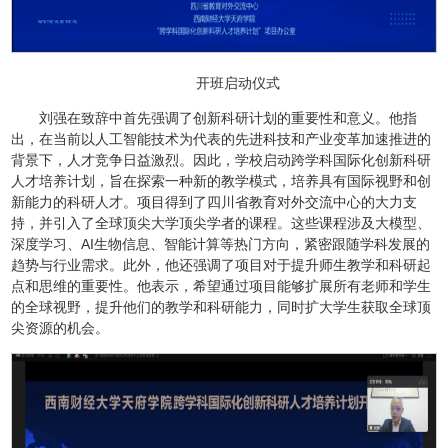
开班启动仪式
刘强在致辞中首先强调了创新科研计划的重要性和意义。他指
出，在当前以人工智能技术为代表的先进科技和产业变革加速推进的
背景下，人才竞争日益激烈。因此，学校启动跨学科国际化创新科研
人才培养计划，旨在探索一种新的教学模式，培养具有国际视野和创
新能力的科研人才。项目得到了四川省教育对外交流中心的大力支
持，并引入了全球顶尖大学顶尖学者的课程。这些课程涉及大模型、
深度学习、AI生物信息、智能计算等热门方向，紧密跟随学科发展的
趋势与行业需求。此外，他还强调了项目对于提升师生教学和科研起
点和思维的重要性。他表示，希望通过项目能够扩展所有老师和学生
的全球视野，提升他们的教学和科研能力，同时扩大学生获取全球顶
尖资源的机会。