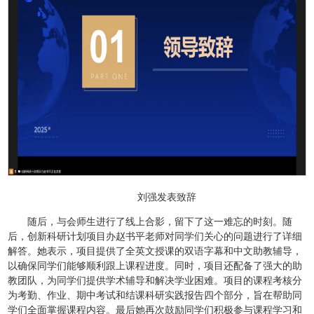
刘强发表致辞
随后，与会师生进行了线上合影，留下了这一难忘的时刻。随
后，创新科研计划项目办赵书平老师对同学们关心的问题进行了详细
解答。她表示，项目提供了全英文授课的双语字幕和中文助教辅导，
以确保同学们能够顺利跟上课程进度。同时，项目还配备了强大的助
教团队，为同学们提供学术辅导和解决学业困难。项目的课程考核分
为考勤、作业、期中考试和结课科研实践报告四个部分，旨在帮助同
学们全面掌握课程内容。最后她再次鼓励同学们积极参与课程学习和