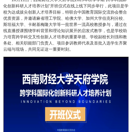
化创新科研人才培养计划”开班仪式在线上线下同步举行，此项目是学
校为达成拔尖创新人才培养目标，特联合中国教育国际交流协会整合
优质资源，并邀请麻省理工学院、哈佛大学、加州大学伯克利分校、
斯坦福大学、卡耐基梅隆大学等一批世界一流高校教授参与，通过在
线直播授课围绕学科背景和理论知识展开的启发式教学，也是学校助
力培育跨学科交叉性创新人才培养的重要举措。学校副校长刘强和教
务处、相关职能部门负责人、项目参训教师代表及首批入选学生齐聚
云端与现场，共同见证这一重要时刻。