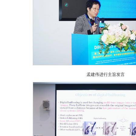
孟建伟进行主旨发言