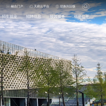
历
融合门户
天府云平台
切换到旧版
招生就业
招聘信息
校园服务
信息公开