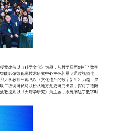
授孟建伟以《科学文化》为题，从哲学层面剖析了数字
智能影像暨视觉技术研究中心主任郭景明通过视频连
都大学教授汪晓飞以《文化遗产的数字新生》为题，展
联二级调研员马联松从地方党史研究出发，探讨了德阳
波教授则以《天府学研究》为主题，系统阐述了数字时