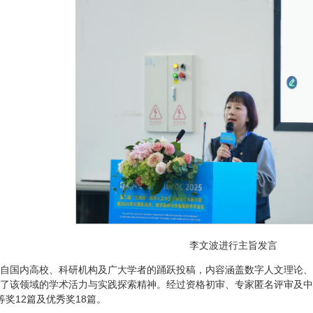
李文波进行主旨发言
自国内高校、科研机构及广大学者的踊跃投稿，内容涵盖数字人文理论、
了该领域的学术活力与实践探索精神。经过资格初审、专家匿名评审及中
等奖12篇及优秀奖18篇。