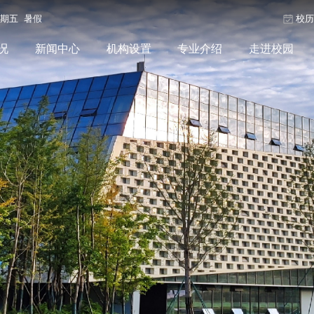
星期五 暑假
校
况
新闻中心
机构设置
专业介绍
走进校园