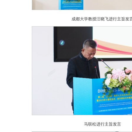
成都大学教授汪晓飞进行主旨发
马联松进行主旨发言