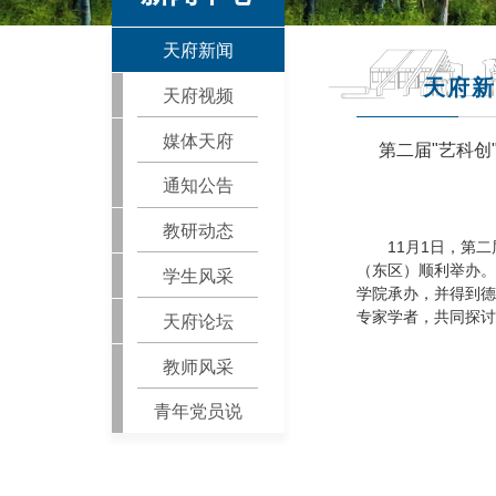
天府新闻
天府新
天府视频
媒体天府
第二届"艺科
通知公告
教研动态
11月1日，第
（东区）顺利举办。
学生风采
学院承办，并得到德
专家学者，共同探讨
天府论坛
教师风采
青年党员说