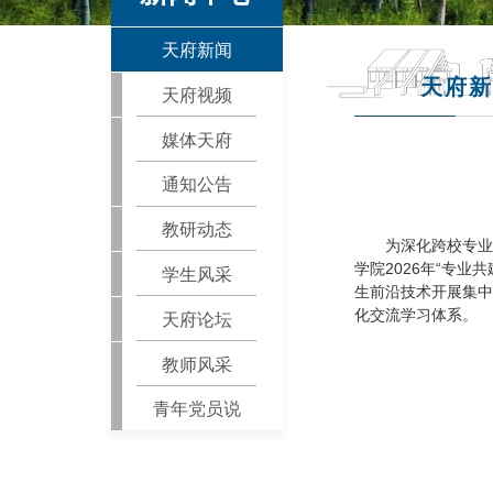
天府新闻
天府新
天府视频
媒体天府
通知公告
教研动态
为深化跨校专业
学院2026年“专
学生风采
生前沿技术开展集中
化交流学习体系。
天府论坛
教师风采
青年党员说