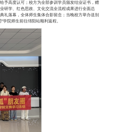
给予高度认可；校方为全部参训学员颁发结业证书，赠
业研学、红色思政、文化交流全流程成果进行全面总
典礼落幕，全体师生集体合影留念；当晚校方举办送别
南宁学院师生前往绵阳站顺利返程。