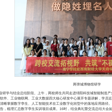
两弹城博物馆研学
产业研学与结业总结阶段。上午，两校师生共同走进绵阳科技城智能制造
软件、工业物联网、工业大数据四大核心研发中心展开专题讲解，学员近
清晰掌握数字孪生、人工智能技术在工业数字化转型中的落地应用路径。
告，梳理汇总数字孪生实训项目成果。16时，结业典礼暨交流总结大会