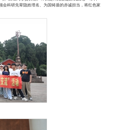
刻领会科研先辈隐姓埋名、为国铸盾的赤诚担当，将红色家