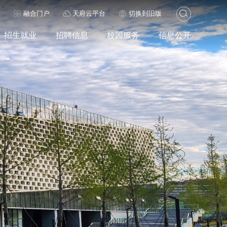
历
融合门户
天府云平台
切换到旧版
招生就业
招聘信息
校园服务
信息公开