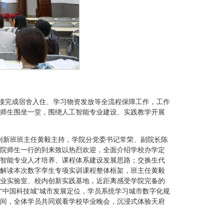
对接完成宿舍入住、学习物资发放等全流程保障工作，工作
师生围坐一堂，围绕人工智能专业建设、实践教学开展
院创新班班主任黄毅主持，学院分党委书记常荣、副院长陈
院师生一行的到来致以热烈欢迎，全面介绍学校办学定
智能专业人才培养、课程体系建设发展思路；交换生代
解读本次数字孪生专项实训课程整体框架，班主任黄毅
业实验室、校内创新实践基地，近距离感受学院完备的
“中国科技城”城市发展定位，学员系统学习城市数字化规
间，全体学员共同观看学校毕业晚会，沉浸式体验天府