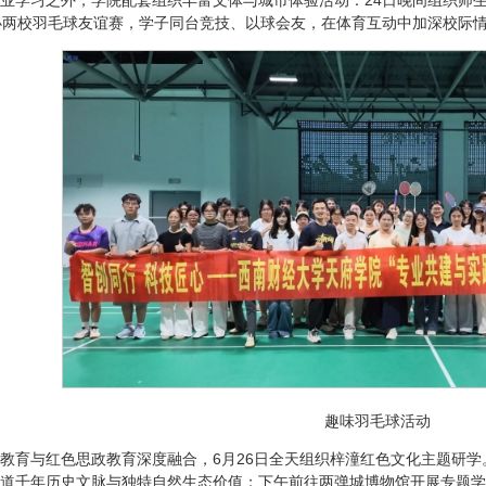
办两校羽毛球友谊赛，学子同台竞技、以球会友，在体育互动中加深校际
趣味羽毛球活动
教育与红色思政教育深度融合，6月26日全天组织梓潼红色文化主题研
道千年历史文脉与独特自然生态价值；下午前往两弹城博物馆开展专题学