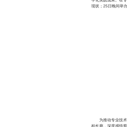
现状；25日晚间举
为推动专业技术
柏长廊，深度感悟蜀