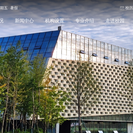
星期五 暑假
校
况
新闻中心
机构设置
专业介绍
走进校园