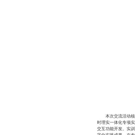
本次交流活动核
时理实一体化专项实
交互功能开发。实训
字化实践成果。在专