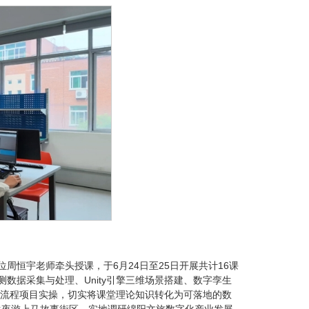
周恒宇老师牵头授课，于6月24日至25日开展共计16课
数据采集与处理、Unity引擎三维场景搭建、数字孪生
流程项目实操，切实将课堂理论知识转化为可落地的数
生夜游上马故事街区，实地调研绵阳文旅数字化产业发展