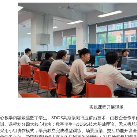
实践课程开展现场
心教学内容聚焦数字孪生、3DGS高斯泼溅行业前沿技术，由校企合作单位
训。课程划分四大核心模块：数字孪生与3DGS技术基础理论、无人机航测
采用小组协作模式，学员独立完成模型训练、场景渲染、交互功能开发全
业学习之外，学院配套组织丰富文体与城市体验活动：24日晚间组织师