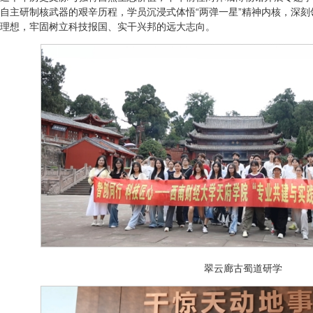
自主研制核武器的艰辛历程，学员沉浸式体悟“两弹一星”精神内核，深
理想，牢固树立科技报国、实干兴邦的远大志向。
翠云廊古蜀道研学