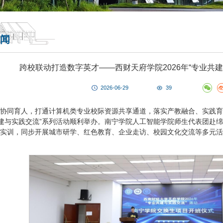
闻
跨校联动打造数字英才——西财天府学院2026年“专业共
2026-06-29
39
协同育人，打通计算机类专业校际资源共享通道，落实产教融合、实践育人
业共建与实践交流”系列活动顺利举办。南宁学院人工智能学院师生代表团
实训，同步开展城市研学、红色教育、企业走访、校园文化交流等多元活动