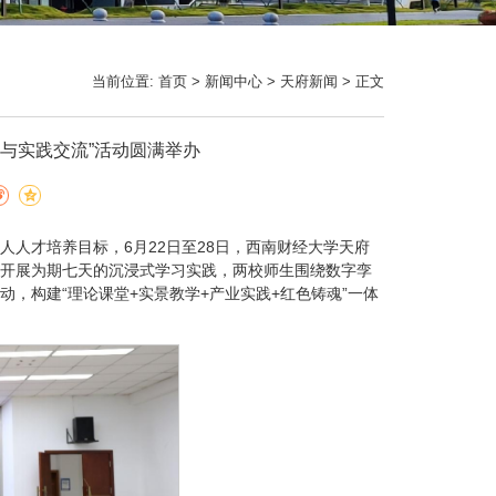
当前位置:
首页
>
新闻中心
>
天府新闻
> 正文
建与实践交流”活动圆满举办
人才培养目标，6月22日至28日，西南财经大学天府
赴绵开展为期七天的沉浸式学习实践，两校师生围绕数字孪
，构建“理论课堂+实景教学+产业实践+红色铸魂”一体