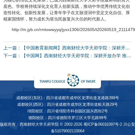
底色。学校将持续深化文化育人创新实践，推动中华优秀传统文化创
造性转化、创新性发展，让青年学子在文脉浸润中坚定文化自信、厚
植家国情怀，努力成长为堪当民族复兴大任的时代新人。
http://m.jyb.cn/rmtxwwyyq/jyxx1306/202605/t20260519_211147
上一篇：【中国教育新闻网】西南财经大学天府学院：深耕开放办学 推动国际教育高质量发展
下一篇：【中国网】西南财经大学天府学院：深耕开放办学 推动国际教育高质量发展
成都校区(东区)：四川省成都市成华区龙潭街道龙港路399号
成都校区(西区)：四川省成都市成华区龙潭街道航天路29号
绵阳校区：四川省绵阳市科创园区园兴西街2号
德阳校区：四川省德阳市罗江区大学北路99号
版权所有：西南财经大学天府学院 © 2002-2026
蜀ICP备06016397号-2
川公安
备51079002110064