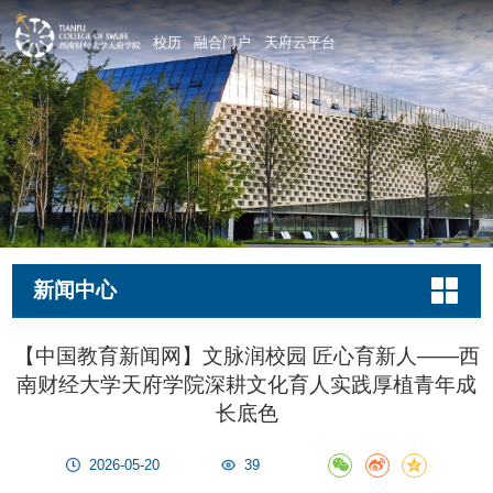
校历
融合门户
天府云平台
新闻中心
【中国教育新闻网】文脉润校园 匠心育新人——西
南财经大学天府学院深耕文化育人实践厚植青年成
长底色
2026-05-20
39