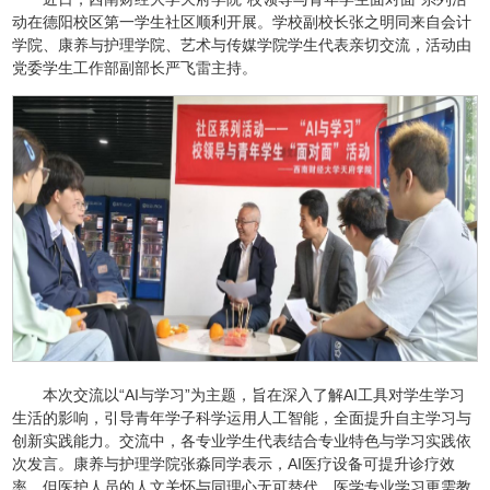
动在德阳校区第一学生社区顺利开展。学校副校长张之明同来自会计
学院、康养与护理学院、艺术与传媒学院学生代表亲切交流，活动由
党委学生工作部副部长严飞雷主持。
本次交流以“AI与学习”为主题，旨在深入了解AI工具对学生学习
生活的影响，引导青年学子科学运用人工智能，全面提升自主学习与
创新实践能力。交流中，各专业学生代表结合专业特色与学习实践依
次发言。康养与护理学院张淼同学表示，AI医疗设备可提升诊疗效
率，但医护人员的人文关怀与同理心无可替代，医学专业学习更需教