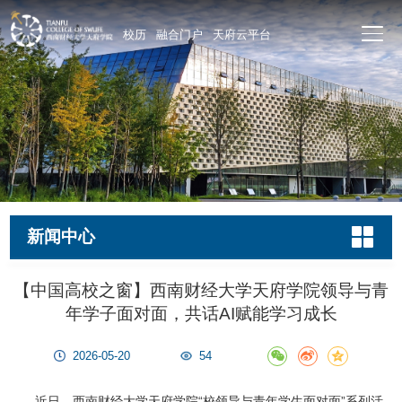
校历
融合门户
天府云平台
新闻中心
【中国高校之窗】西南财经大学天府学院领导与青
年学子面对面，共话AI赋能学习成长
2026-05-20
54
近日，西南财经大学天府学院“校领导与青年学生面对面”系列活