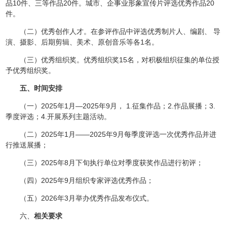
品10件、三等作品20件。城市、企事业形象宣传片评选优秀作品20
件。
（二）优秀创作人才。在参评作品中评选优秀制片人、编剧、 导
演、摄影、后期剪辑、美术、原创音乐等各1名。
（三）优秀组织奖。优秀组织奖15名，对积极组织征集的单位授
予优秀组织奖。
五、时间安排
（一）2025年1月—2025年9月， 1.征集作品；2.作品展播；3.
季度评选；4.开展系列主题活动。
（二）2025年1月——2025年9月每季度评选一次优秀作品并进
行推送展播；
（三）2025年8月下旬执行单位对季度获奖作品进行初评；
（四）2025年9月组织专家评选优秀作品；
（五）2026年3月举办优秀作品发布仪式。
六、
相关要求