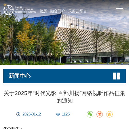
校历
融合门户
天府云平台
新闻中心
关于2025年“时代光影 百部川扬”网络视听作品征集
的通知
2025-01-12
1125
各位师生：