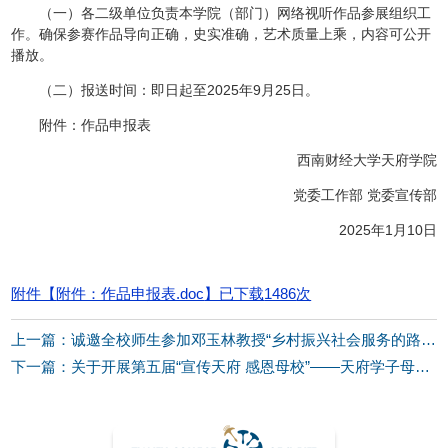
（一）各二级单位负责本学院（部门）网络视听作品参展组织工
作。确保参赛作品导向正确，史实准确，艺术质量上乘，内容可公开
播放。
（二）报送时间：即日起至2025年9月25日。
附件：作品申报表
西南财经大学天府学院
党委工作部 党委宣传部
2025年1月10日
附件【
附件：作品申报表.doc
】已下载
1486
次
上一篇：诚邀全校师生参加邓玉林教授“乡村振兴社会服务的路径和方法”讲座
下一篇：关于开展第五届“宣传天府 感恩母校”——天府学子母校行活动的通知