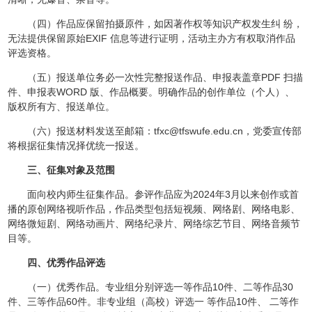
（四）作品应保留拍摄原件，如因著作权等知识产权发生纠 纷，
无法提供保留原始EXIF 信息等进行证明，活动主办方有权取消作品
评选资格。
（五）报送单位务必一次性完整报送作品、申报表盖章PDF 扫描
件、申报表WORD 版、作品概要。明确作品的创作单位（个人）、
版权所有方、报送单位。
（六）报送材料发送至邮箱：tfxc@tfswufe.edu.cn，党委宣传部
将根据征集情况择优统一报送。
三、征集对象及范围
面向校内师生征集作品。参评作品应为2024年3月以来创作或首
播的原创网络视听作品，作品类型包括短视频、网络剧、网络电影、
网络微短剧、网络动画片、网络纪录片、网络综艺节目、网络音频节
目等。
四、优秀作品评选
（一）优秀作品。专业组分别评选一等作品10件、二等作品30
件、三等作品60件。非专业组（高校）评选一 等作品10件、 二等作