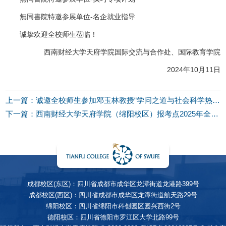
無同書院特邀参展单位-名企就业指导
诚挚欢迎全校师生莅临！
西南财经大学天府学院国际交流与合作处、国际教育学院
2024年10月11日
上一篇：诚邀全校师生参加邓玉林教授“学问之道与社会科学热点”讲座
下一篇：西南财经大学天府学院（绵阳校区）报考点2025年全国硕士研究生招生考试报名公告
成都校区(东区)：四川省成都市成华区龙潭街道龙港路399号
成都校区(西区)：四川省成都市成华区龙潭街道航天路29号
绵阳校区：四川省绵阳市科创园区园兴西街2号
德阳校区：四川省德阳市罗江区大学北路99号