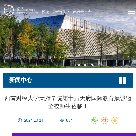
校历
融合门户
天府云平台
新闻中心
西南财经大学天府学院第十届天府国际教育展诚邀
全校师生莅临！
2024-10-14
834