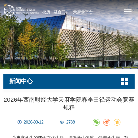
校历
融合门户
天府云平台
新闻中心
2026年西南财经大学天府学院春季田径运动会竞赛
规程
2026-03-12
2788
为丰富学生的课余文化生活，增强学生体质，促进学生德、智、