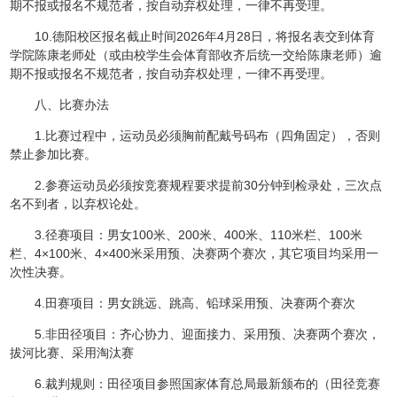
期不报或报名不规范者，按自动弃权处理，一律不再受理。
10.德阳校区报名截止时间2026年4月28日，将报名表交到体育
学院陈康老师处（或由校学生会体育部收齐后统一交给陈康老师）逾
期不报或报名不规范者，按自动弃权处理，一律不再受理。
八、比赛办法
1.比赛过程中，运动员必须胸前配戴号码布（四角固定），否则
禁止参加比赛。
2.参赛运动员必须按竞赛规程要求提前30分钟到检录处，三次点
名不到者，以弃权论处。
3.径赛项目：男女100米、200米、400米、110米栏、100米
栏、4×100米、4×400米采用预、决赛两个赛次，其它项目均采用一
次性决赛。
4.田赛项目：男女跳远、跳高、铅球采用预、决赛两个赛次
5.非田径项目：齐心协力、迎面接力、采用预、决赛两个赛次，
拔河比赛、采用淘汰赛
6.裁判规则：田径项目参照国家体育总局最新颁布的（田径竞赛