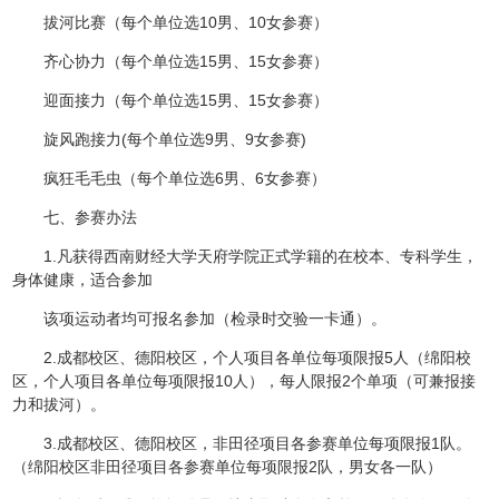
拔河比赛（每个单位选10男、10女参赛）
齐心协力（每个单位选15男、15女参赛）
迎面接力（每个单位选15男、15女参赛）
旋风跑接力(每个单位选9男、9女参赛)
疯狂毛毛虫（每个单位选6男、6女参赛）
七、参赛办法
1.凡获得西南财经大学天府学院正式学籍的在校本、专科学生，
身体健康，适合参加
该项运动者均可报名参加（检录时交验一卡通）。
2.成都校区、德阳校区，个人项目各单位每项限报5人（绵阳校
区，个人项目各单位每项限报10人），每人限报2个单项（可兼报接
力和拔河）。
3.成都校区、德阳校区，非田径项目各参赛单位每项限报1队。
（绵阳校区非田径项目各参赛单位每项限报2队，男女各一队）