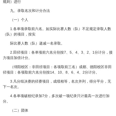
规则）进行
九、录取名次和计分办法
（一）个人
1.各单项录取前六名。如实际比赛人数（队）不足规定录取人数
（队）的项目，按实
际比赛人数（队）递减一名录取。
2.田径项目：各单项前六名分别按7、5、4、3、2、1分计分，接
力项目加倍计分。
（绵阳校区：非田径项目：各项取前三名）成都、德阳校区非田
径项目：各项取前六名分别按14、10、8、6、4、2分计分。
3.凡分组决赛的径赛项目，成绩相等，名次并列，得分平分，无
下一名次。
4.各单项破校纪录加7分，多次破一项纪录只计最高一次进行加
分。
（二）团体