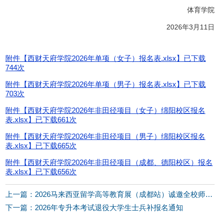
体育学院
2026年3月11日
附件【
西财天府学院2026年单项（女子）报名表.xlsx
】已下载
744
次
附件【
西财天府学院2026年单项（男子）报名表.xlsx
】已下载
703
次
附件【
西财天府学院2026年非田径项目（女子）绵阳校区报名
表.xlsx
】已下载
661
次
附件【
西财天府学院2026年非田径项目（男子）绵阳校区报名
表.xlsx
】已下载
665
次
附件【
西财天府学院2026年非田径项目（成都、德阳校区）报名
表.xlsx
】已下载
656
次
上一篇：2026马来西亚留学高等教育展（成都站）诚邀全校师生莅临
下一篇：2026年专升本考试退役大学生士兵补报名通知