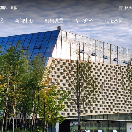
星期四 暑假
校
况
新闻中心
机构设置
专业介绍
走进校园