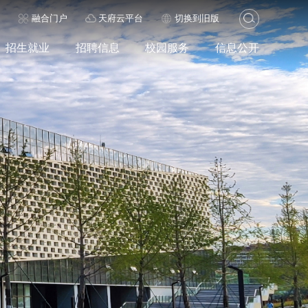
历
融合门户
天府云平台
切换到旧版
招生就业
招聘信息
校园服务
信息公开