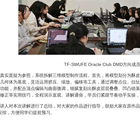
TF-SWUFE Oracle Club DMD方向
真实蛋挞为参照，系统拆解三维模型制作流程。首先，将模型划分为酥皮
几何体为基底，灵活运用挤压、缩放、偏移等工具，通过调整点位、拉扯
功能，并配合顶点编辑与曲面微调，细腻复刻出酥皮层层叠叠、凹凸错落
修正等实用技巧，全程演示直观、讲解通俗，学员们紧跟节奏动手实操，
讲人对本次讲解进行了总结，对大家的作品进行指导，鼓励大家在原作品
学习安排，方便同学们提前预习。