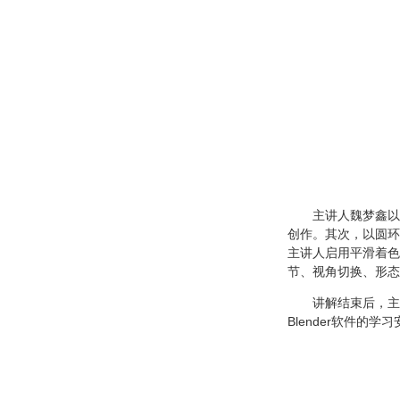
主讲人魏梦鑫以
创作。其次，以圆环
主讲人启用平滑着色
节、视角切换、形态
讲解结束后，主
Blender软件的