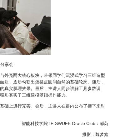
成员分享会
与外壳两大核心板块，带领同学们沉浸式学习三维造型
面块，逐步勾勒出蛋挞皮圆润自然的基础轮廓。随后，
的真实肌理效果。最后，主讲人同步讲解工具参数调
稳步夯实了三维建模基础操作能力。
基础上进行完善。会后，主讲人在群内公布了接下来对
智能科技学院TF-SWUFE Oracle Club：郝芮
摄影：魏梦鑫