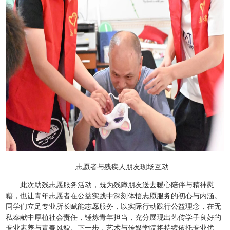
志愿者与残疾人朋友现场互动
此次助残志愿服务活动，既为残障朋友送去暖心陪伴与精神慰
藉，也让青年志愿者在公益实践中深刻体悟志愿服务的初心与内涵。
同学们立足专业所长赋能志愿服务，以实际行动践行公益理念，在无
私奉献中厚植社会责任，锤炼青年担当，充分展现出艺传学子良好的
专业素养与青春风貌。下一步，艺术与传媒学院将持续依托专业优