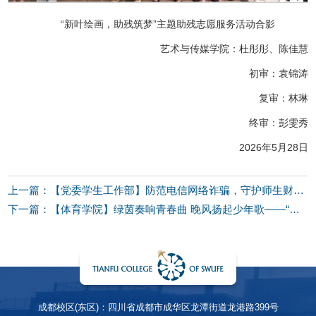
“新叶绘画，助残筑梦”主题助残志愿服务活动合影
艺术与传媒学院：杜彤彤、陈佳慧
初审：袁锦涛
复审：林琳
终审：彭雯秀
2026年5月28日
上一篇：【党委学生工作部】防范电信网络诈骗，守护师生财产安全——反诈讲座顺利举办
下一篇：【体育学院】绿茵奏响青春曲 晚风扬起少年歌——“燃动绿茵·乐响青春”草地音乐节顺利开展
成都校区(东区)：四川省成都市成华区龙潭街道龙港路399号