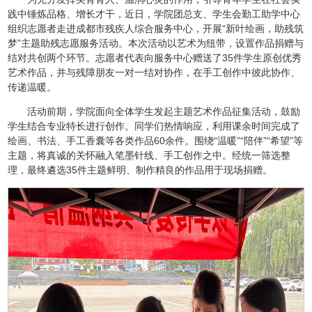
践中锤炼品格、增长才干，近日，学院团总支、学生会勤工助学中心
组织志愿者走进成都市残疾人综合服务中心，开展“新叶绘画，助残筑
梦”主题助残志愿服务活动。本次活动以艺术为纽带，设置作品捐赠与
结对共创两个环节。志愿者代表向服务中心赠送了35件学生原创优秀
艺术作品，并与残障朋友一对一结对协作，在手工创作中彼此协作、
传递温暖。
活动前期，学院面向全体学生发起主题艺术作品征集活动，鼓励
学生结合专业特长进行创作。同学们热情响应，利用课余时间完成了
绘画、书法、手工香囊等各类作品60余件。围绕“温暖”“陪伴”“希望”等
主题，将真诚的关怀融入笔墨针线、手工创作之中。经统一筛选整
理，最终遴选35件主题鲜明、制作精良的作品用于现场捐赠。