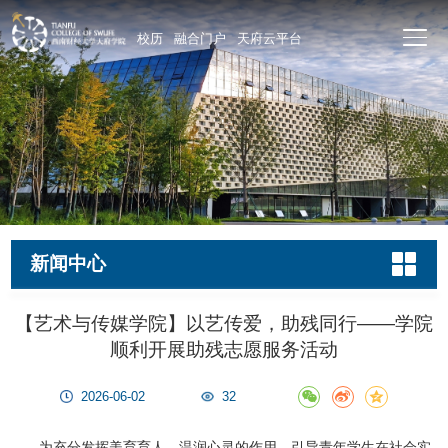
校历
融合门户
天府云平台
新闻中心
【艺术与传媒学院】以艺传爱，助残同行——学院
顺利开展助残志愿服务活动
2026-06-02
32
为充分发挥美育育人、温润心灵的作用，引导青年学生在社会实