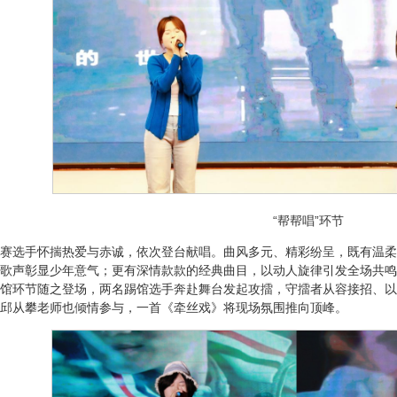
“帮帮唱”环节
赛选手怀揣热爱与赤诚，依次登台献唱。曲风多元、精彩纷呈，既有温柔
歌声彰显少年意气；更有深情款款的经典曲目，以动人旋律引发全场共鸣
馆环节随之登场，两名踢馆选手奔赴舞台发起攻擂，守擂者从容接招、以
邱从攀老师也倾情参与，一首《牵丝戏》将现场氛围推向顶峰。