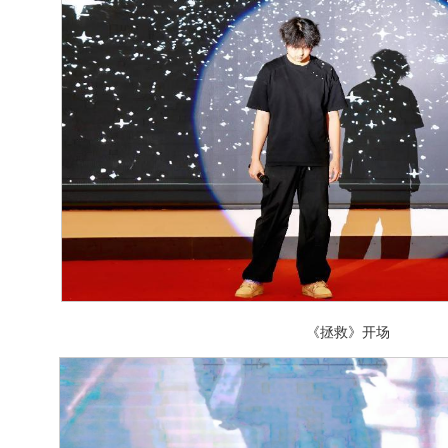
《拯救》开场