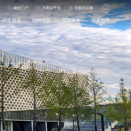
历
融合门户
天府云平台
切换到旧版
招生就业
招聘信息
校园服务
信息公开