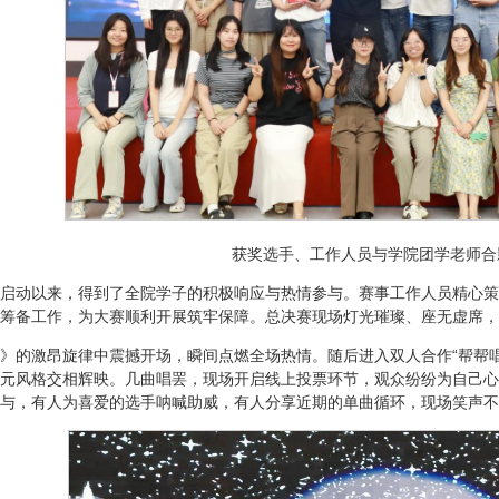
获奖选手、工作人员与学院团学老师合
启动以来，得到了全院学子的积极响应与热情参与。赛事工作人员精心策
筹备工作，为大赛顺利开展筑牢保障。总决赛现场灯光璀璨、座无虚席，
》的激昂旋律中震撼开场，瞬间点燃全场热情。随后进入双人合作“帮帮
元风格交相辉映。几曲唱罢，现场开启线上投票环节，观众纷纷为自己心
与，有人为喜爱的选手呐喊助威，有人分享近期的单曲循环，现场笑声不