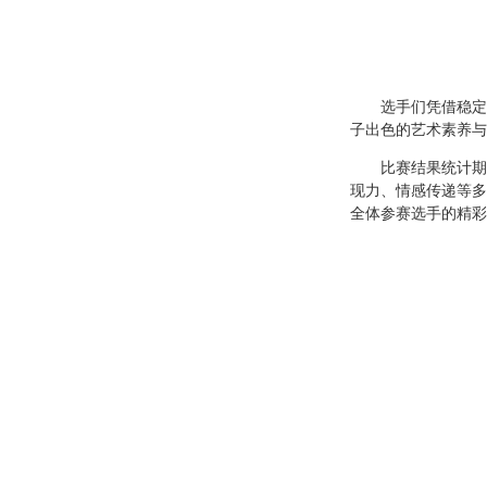
选手们凭借稳定
子出色的艺术素养与
比赛结果统计期
现力、情感传递等多
全体参赛选手的精彩