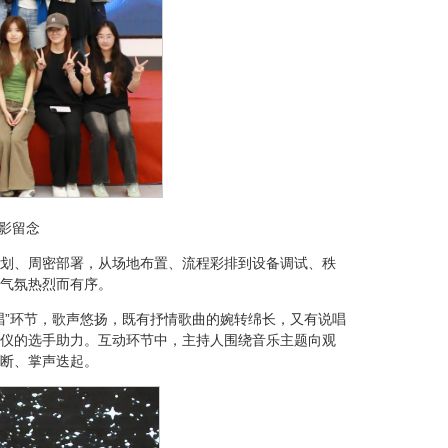
影留念
划、周密部署，从场地布置、流程彩排到设备调试、秩
气氛热烈而有序。
唱”环节，歌声悠扬，既有抒情歌曲的婉转绵长，又有说唱
仪的选手助力。互动环节中，主持人围绕音乐主题向观
断、掌声迭起。