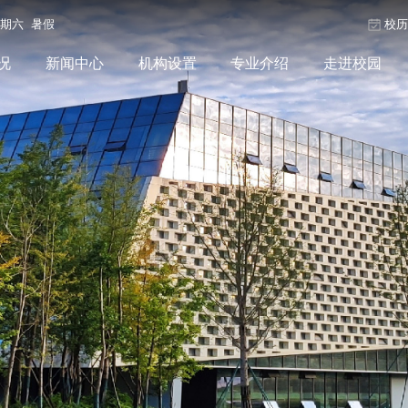
星期六 暑假
校
况
新闻中心
机构设置
专业介绍
走进校园