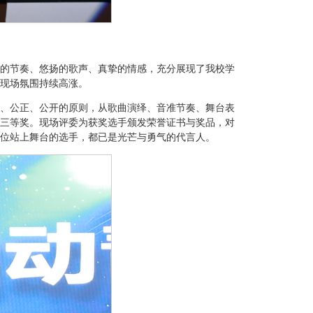
的节奏、悠扬的歌声、真挚的情感，充分展现了我校学
现场氛围持续高涨。
、公正、公开的原则，从歌曲演绎、音准节奏、舞台表
三等奖。现场评委为获奖选手颁发荣誉证书与奖品，对
位站上舞台的选手，都已是光芒与勇气的代言人。