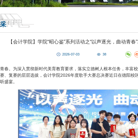
采
【会计学院】学院“昭心鉴”系列活动之“以声逐光，曲动青春”
2026-07-03
38
青春。为深入贯彻新时代美育教育要求，落实立德树人根本任务，丰富校
赛、复赛的层层选拔，会计学院2026年度歌手大赛总决赛近日在德阳校区
听盛宴。