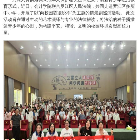
育形式，近日，会计学院联合罗江区人民法院，共同走进罗江区多所
中小学，开展了以“向校园霸凌说不”为主题的情景剧巡演活动。 此次
活动旨在通过生动的艺术演绎与专业的法律解读，将法治的种子播撒
进青少年的心田，为构建平安、和谐、文明的校园环境贡献高校力
量。