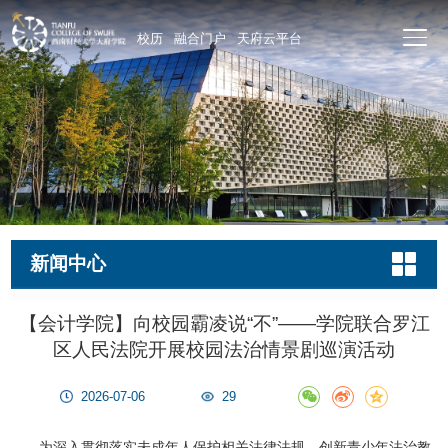
校历
融合门户
天府云平台
新闻中心
【会计学院】向校园霸凌说“不”——学院联合罗江
区人民法院开展校园法治情景剧巡演活动
2026-07-06
29
为深入贯彻落实未成年人保护相关法律法规，创新青少年法治教