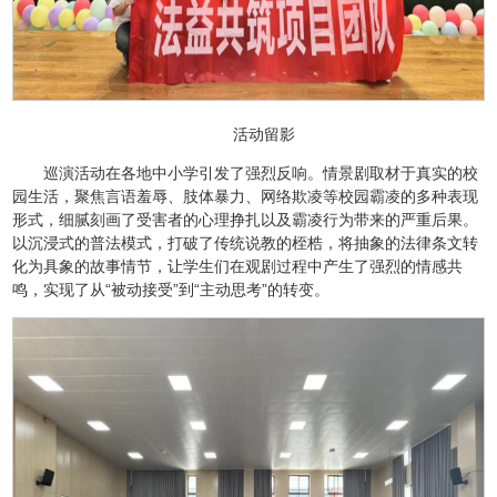
活动留影
巡演活动在各地中小学引发了强烈反响。情景剧取材于真实的校
园生活，聚焦言语羞辱、肢体暴力、网络欺凌等校园霸凌的多种表现
形式，细腻刻画了受害者的心理挣扎以及霸凌行为带来的严重后果。
以沉浸式的普法模式，打破了传统说教的桎梏，将抽象的法律条文转
化为具象的故事情节，让学生们在观剧过程中产生了强烈的情感共
鸣，实现了从“被动接受”到“主动思考”的转变。