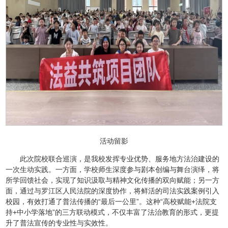
活动留影
此次院校联合巡演，是我校发挥专业优势、服务地方法治建设的
一次生动实践。一方面，学校师生深度参与剧本创编与舞台演绎，将
所学回馈社会，实现了知识汲取与精神文化传播的双向赋能；另一方
面，通过与罗江区人民法院的深度协作，将鲜活的司法实践案例引入
校园，有效打通了普法传播的“最后一公里”。这种“高校赋能+法院支
持+中小学落地”的三方联动模式，不仅丰富了法治教育的形式，更提
升了普法宣传的专业性与实效性。