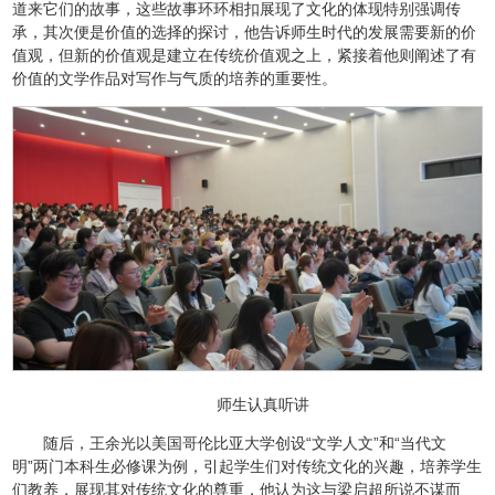
道来它们的故事，这些故事环环相扣展现了文化的体现特别强调传
承，其次便是价值的选择的探讨，他告诉师生时代的发展需要新的价
值观，但新的价值观是建立在传统价值观之上，紧接着他则阐述了有
价值的文学作品对写作与气质的培养的重要性。
师生认真听讲
随后，王余光以美国哥伦比亚大学创设“文学人文”和“当代文
明”两门本科生必修课为例，引起学生们对传统文化的兴趣，培养学生
们教养，展现其对传统文化的尊重，他认为这与梁启超所说不谋而