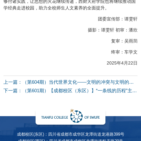
够付诸实践，让思想的火花继续传递，西财天府学院也将继续推动国
学经典走进校园，助力全校师生人文素养的全面提升。
团委宣传部：谭雯轩
摄影：谭雯轩 初审：潘欣
复审：吴雨茼
终审：车学文
2025年4月22日
上一篇：（第604期）当代世界文化——文明的冲突与文明的共存
下一篇：（第601期）【成都校区（东区）】“一条线的历程”主题讲座
成都校区(东区)：四川省成都市成华区龙潭街道龙港路399号