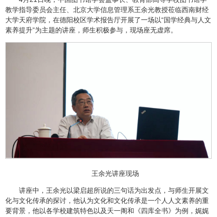
教学指导委员会主任、北京大学信息管理系王余光教授莅临西南财经
大学天府学院，在德阳校区学术报告厅开展了一场以“国学经典与人文
素养提升”为主题的讲座，师生积极参与，现场座无虚席。
王余光讲座现场
讲座中，王余光以梁启超所说的三句话为出发点，与师生开展文
化与文化传承的探讨，他认为文化和文化传承是一个人人文素养的重
要背景，他以各学校建筑特色以及天一阁和《四库全书》为例，娓娓