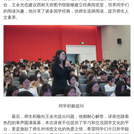
合，王余光也建议西财天府图书馆能够建立经典阅览室，培养同学们
的阅读兴趣，他分享了诸多国学经典，供师生选择阅读，提升师生人
文素养。
同学积极提问
最后，师生积极向王余光提出问题，他都耐心解答，讲座也随着
热烈的掌声圆满落幕，本次讲座不仅提供了学习和交流国学文化的平
台，更是激励了师生对传统文化的热爱之情，希望同学们今日所学能