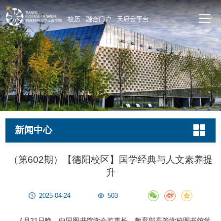
校历
融合门户
天府云平台
新闻中心
（第602期）【德阳校区】国学经典与人文素养提
升
2025-04-24
503
4月21日晚，中国图书馆学会监事长、教育部高等学校图书馆学