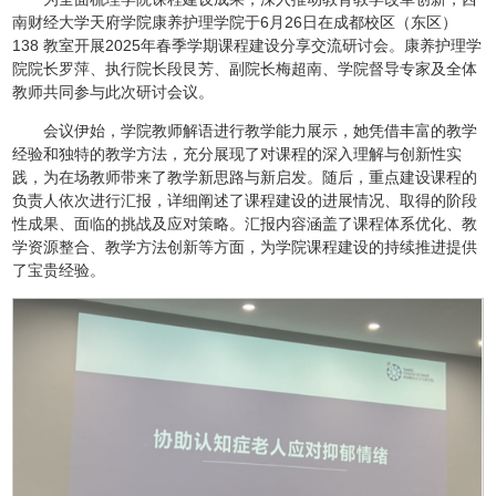
南财经大学天府学院康养护理学院于6月26日在成都校区（东区）
138 教室开展2025年春季学期课程建设分享交流研讨会。康养护理学
院院长罗萍、执行院长段艮芳、副院长梅超南、学院督导专家及全体
教师共同参与此次研讨会议。
会议伊始，学院教师解语进行教学能力展示，她凭借丰富的教学
经验和独特的教学方法，充分展现了对课程的深入理解与创新性实
践，为在场教师带来了教学新思路与新启发。随后，重点建设课程的
负责人依次进行汇报，详细阐述了课程建设的进展情况、取得的阶段
性成果、面临的挑战及应对策略。汇报内容涵盖了课程体系优化、教
学资源整合、教学方法创新等方面，为学院课程建设的持续推进提供
了宝贵经验。