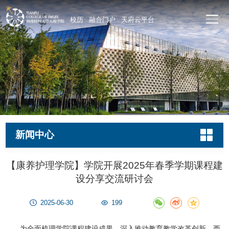
校历
融合门户
天府云平台
新闻中心
【康养护理学院】学院开展2025年春季学期课程建
设分享交流研讨会
2025-06-30
199
为全面梳理学院课程建设成果，深入推动教育教学改革创新，西