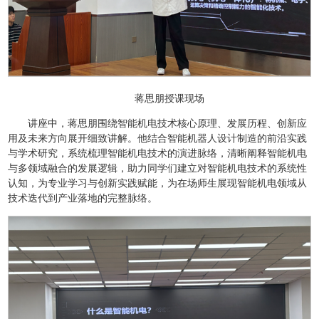
蒋思朋授课现场
讲座中，蒋思朋围绕智能机电技术核心原理、发展历程、创新应
用及未来方向展开细致讲解。他结合智能机器人设计制造的前沿实践
与学术研究，系统梳理智能机电技术的演进脉络，清晰阐释智能机电
与多领域融合的发展逻辑，助力同学们建立对智能机电技术的系统性
认知，为专业学习与创新实践赋能，为在场师生展现智能机电领域从
技术迭代到产业落地的完整脉络。