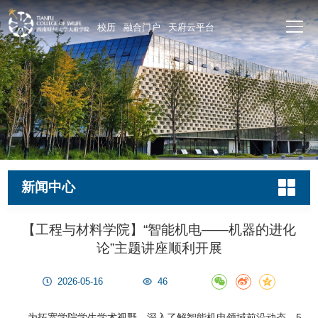
校历
融合门户
天府云平台
新闻中心
【工程与材料学院】“智能机电——机器的进化
论”主题讲座顺利开展
2026-05-16
46
为拓宽学院学生学术视野，深入了解智能机电领域前沿动态，5