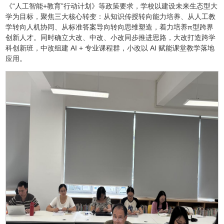
《“人工智能+教育”行动计划》等政策要求，学校以建设未来生态型大
学为目标，聚焦三大核心转变：从知识传授转向能力培养、从人工教
学转向人机协同、从标准答案导向转向思维塑造，着力培养π型跨界
创新人才。同时确立大改、中改、小改同步推进思路，大改打造跨学
科创新班，中改组建 AI + 专业课程群，小改以 AI 赋能课堂教学落地
应用。