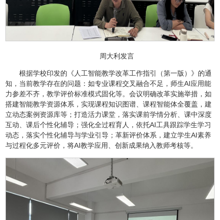
周大利发言
根据学校印发的《人工智能教学改革工作指引（第一版）》的通
知，当前教学存在的问题：如专业课程交叉融合不足，师生AI应用能
力参差不齐，教学评价标准模式固化等。会议明确改革实施举措，如
搭建智能教学资源体系，实现课程知识图谱、课程智能体全覆盖，建
立动态案例资源库等；打造活力课堂，落实课前学情分析、课中深度
互动、课后个性化辅导；强化全过程育人，依托AI工具跟踪学生学习
动态，落实个性化辅导与学业引导；革新评价体系，建立学生AI素养
与过程化多元评价，将AI教学应用、创新成果纳入教师考核等。