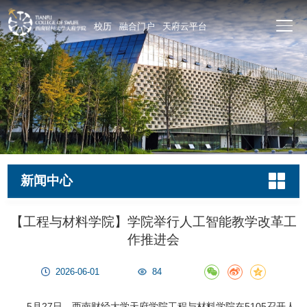
校历
融合门户
天府云平台
新闻中心
【工程与材料学院】学院举行人工智能教学改革工
作推进会
2026-06-01
84
5月27日，西南财经大学天府学院工程与材料学院在5105召开人