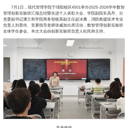
7月1日，现代管理学院于绵阳校区4501举办2025-2026学年数智
管理创新实验班汇报总结暨先进个人表彰大会。学院副院长高丹、分
党委副书记潘兰和学院商务智能系副主任赵冰雁，消防救援技术专业
负责人刘昱伶、竞赛指导老师张威加出席活动，数智管理创新实验班
全体学生参会。本次大会由创新实验班负责人杜民帅主持。
高丹致辞