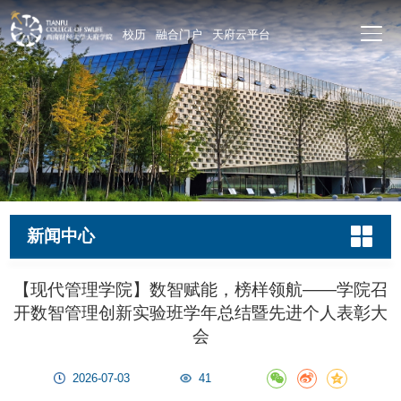
校历
融合门户
天府云平台
新闻中心
【现代管理学院】数智赋能，榜样领航——学院召
开数智管理创新实验班学年总结暨先进个人表彰大
会
2026-07-03
41