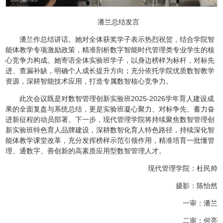
潘兰总结发言
潘兰作总结讲话。她对全体获奖学子表示热烈祝贺，结合学院智
能体教学专项激励政策，精准剖析数字智能时代管理类专业学生的核
心竞争力构成。她寄语全体实验班学子，以身边榜样为标杆，对标先
进、查漏补缺，明确个人成长提升方向；充分依托学院优质数智教学
资源，深耕智能技术应用，打造专属数智核心竞争力。
此次会议既是对数智管理创新实验班2025-2026学年育人建设成
果的全面复盘与系统总结，更是实验班凝心聚力、对标争先、蓄力奋
进新征程的动员部署。下一步，现代管理学院将持续聚焦数智管理创
新实验班特色育人品牌建设，深耕数智化育人特色路径，持续深化智
能体教学课堂改革，充分发挥榜样示范引领作用，精准培育一批懂管
理、通数字、善创新的高素质应用型数智管理人才。
现代管理学院：杜民帅
摄影：陈怡然
一审：潘兰
二审：何亮