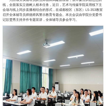
线，全面落实立德树人根本任务，近日，艺术与传媒学院采用线下主
会场与线上同步直播相结合的形式，在成都校区（东区）L5-353教室
召开全体辅导员师德师风警示教育专题会。本次会议由学院分党委书
记彭雯秀主持并作专题宣讲，全体辅导员参会学习。