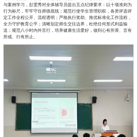
与案例学习，彭雯秀对全体辅导员提出五点纪律要求：以十项准则为
行为标尺，牢牢守住师德底线；规范行使学生管理职权，各类评选评
定工作全程公开、流程透明；严格执行奖助、推优标准化工作流程，
全力守护教育公平；清晰划定师生交往边界，杜绝任何形式利益输
送；规范八小时内外言行，培养健康生活爱好，做到心有所畏、言有
所戒、行有所止。