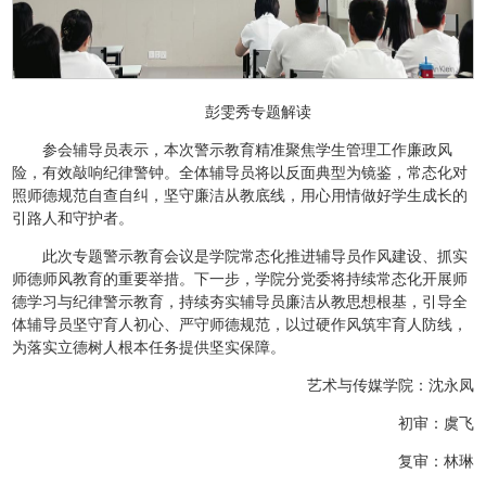
彭雯秀专题解读
参会辅导员表示，本次警示教育精准聚焦学生管理工作廉政风
险，有效敲响纪律警钟。全体辅导员将以反面典型为镜鉴，常态化对
照师德规范自查自纠，坚守廉洁从教底线，用心用情做好学生成长的
引路人和守护者。
此次专题警示教育会议是学院常态化推进辅导员作风建设、抓实
师德师风教育的重要举措。下一步，学院分党委将持续常态化开展师
德学习与纪律警示教育，持续夯实辅导员廉洁从教思想根基，引导全
体辅导员坚守育人初心、严守师德规范，以过硬作风筑牢育人防线，
为落实立德树人根本任务提供坚实保障。
艺术与传媒学院：沈永凤
初审：虞飞
复审：林琳