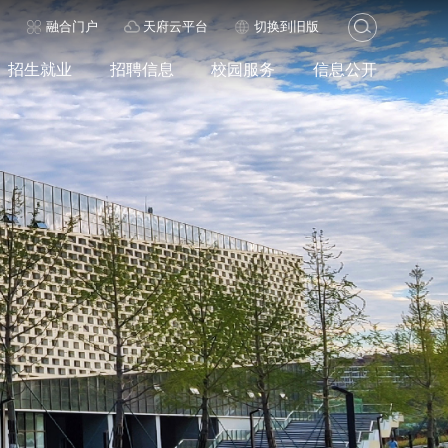
历
融合门户
天府云平台
切换到旧版
招生就业
招聘信息
校园服务
信息公开