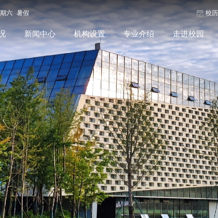
星期六 暑假
校
况
新闻中心
机构设置
专业介绍
走进校园