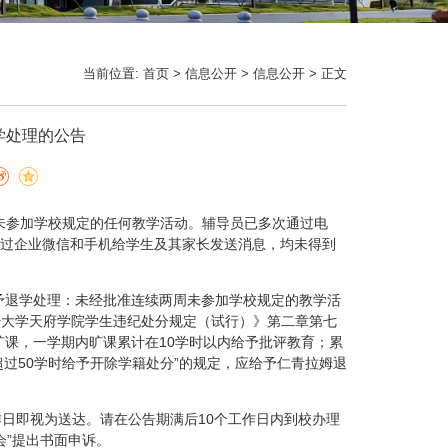
当前位置:
首页
>
信息公开
>
信息公开
> 正文
学处理的公告
，该生未参加学校规定的任何教学活动。辅导员已多次通过电
过企业微信和手机给学生及其家长发送消息，均未得到
予退学处理：未经批准连续两周未参加学校规定的教学活
经大学天府学院学生违纪处分规定（试行）》第二章第七
旷课，一学期内旷课累计在10学时以内给予批评教育；累
计超过50学时给予开除学籍处分”的规定，应给予仁青拉姆退
日即视为送达。请在公告期满后10个工作日内到校办理
会”提出书面申诉。