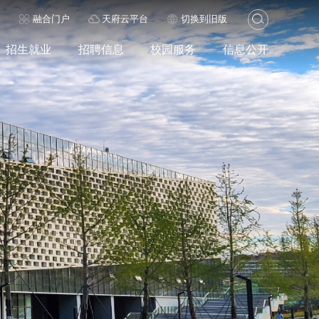
历
融合门户
天府云平台
切换到旧版
招生就业
招聘信息
校园服务
信息公开