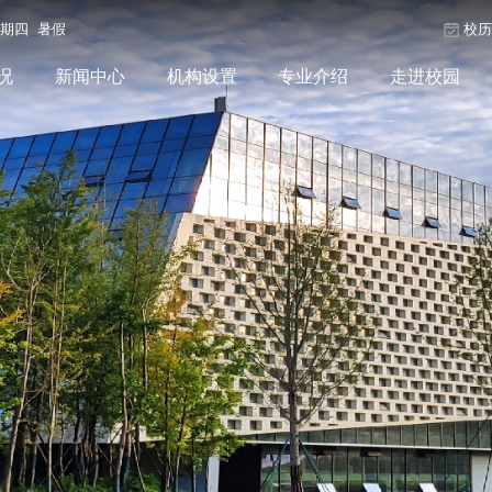
星期四 暑假
校
况
新闻中心
机构设置
专业介绍
走进校园