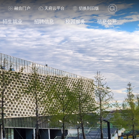
历
融合门户
天府云平台
切换到旧版
招生就业
招聘信息
校园服务
信息公开