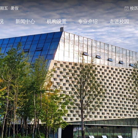
星期五 暑假
校
况
新闻中心
机构设置
专业介绍
走进校园