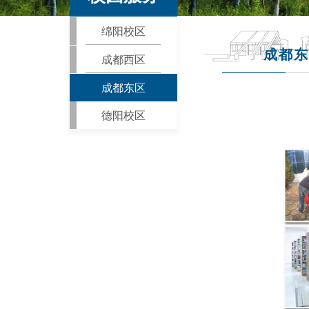
绵阳校区
成都东
成都西区
成都东区
德阳校区