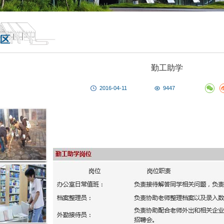
区
勤工助学
2016-04-11
9447