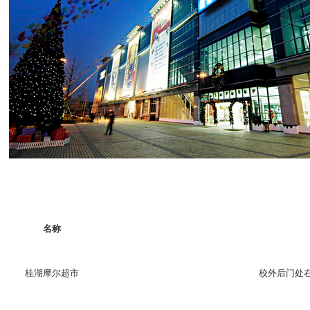
名称
桂湖摩尔超市
校外后门处右