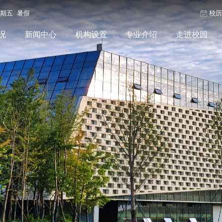
星期五 暑假
校
况
新闻中心
机构设置
专业介绍
走进校园