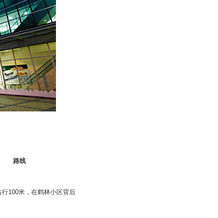
路线
行100米，在鹤林小区背后