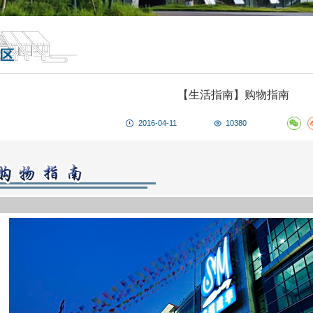
区
【生活指南】购物指南
2016-04-11
10380