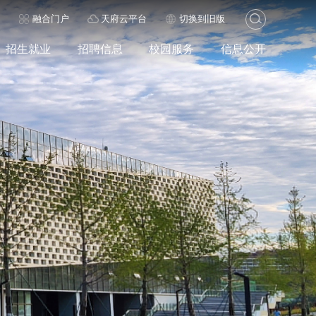
历
融合门户
天府云平台
切换到旧版
招生就业
招聘信息
校园服务
信息公开