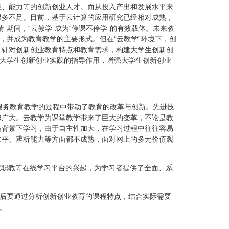
维、能力等的创新创业人才。而从投入产出和发展水平来
很多不足。目前，基于云计算的应用研究已经相对成熟，
期间，“云教学”成为“停课不停学”的有效载体。未来教
，并成为教育教学的主要形式。但在“云教学”环境下，创
，针对创新创业教育特点和教育需求，构建大学生创新创
对大学生创新创业实践的指导作用，增强大学生创新创业
服务教育教学的过程中带动了教育的改革与创新。先进技
越广大。云教学为课堂教学带来了巨大的变革，不论是教
络背景下学习，由于自主性加大，在学习过程中往往容易
水平、辨析能力等方面都不成熟，面对网上的多元价值观
爱课程、智慧职教等在线学习平台的兴起，为学习者提供了全面、系
然后要通过分析创新创业教育的课程特点，结合实际需要
。