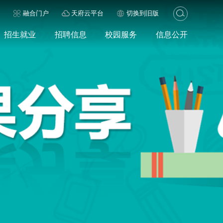
历
融合门户
天府云平台
切换到旧版
招生就业
招聘信息
校园服务
信息公开