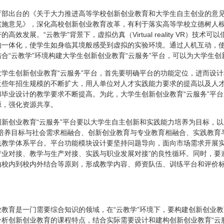
育部出台的《关于大力推进高等学校创新创业教育和大学生自主创业的意
实施意见》，深化高校创新创业教育改革，有利于落实高等学校立德树人
的高效发展。“云教学”背景下，虚拟仿真（Virtual reality VR
的一体化，使学生如身临其境般感受到虚拟的实验环境。通过人机互动，
合“云教学”环境构建大学生创新创业教育“云服务”平台，可以为大学生
大学生创新创业教育“云服务”平台，首先要明确平台的功能定位，进而设
近些年招生规模的不断扩大，用人单位对人才实践能力要求的提高以及人
和毕业设计的教学要求不断提高。为此，大学生创新创业教育“云服务”平
源，强化资源共享。
创新创业教育“云服务”平台要以大学生自主创新和实践能力培养为目标，
才培养目标与社会需求相融合、创新创业教育与专业教育相融合、实践教育
践教学体系平台。平台功能模块设计要坚持问题导向，面向市场需求开展实
产业对接、教学与生产对接、实践与职业发展对接”的良性循环。同时，要
由校内到校内外结合等原则，形成教学内容、师资队伍、训练平台和评价
业教育是一门需要综合知识的领域，在“云教学”环境下，要构建创新创业教
分析创新创业教育的课程特点，结合实际需要设计和建构创新创业教育“云