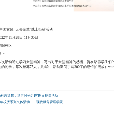
中国女篮, 无畏金兰”线上征稿活动
22年11月28日-11月30日
绵阳校区
线上
本次活动通过学习女篮精神，写出对于女篮精神的感悟。旨在培养学生们的
的同学，每次招募75人，共4次。活动期间手写300字的感悟拍照放在wo
。
拍标志建筑，追寻时光足迹”图文征集活动
周年校庆系列文体活动——现代服务管理学院