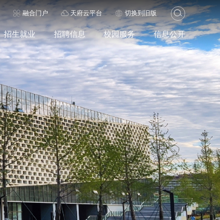
历
融合门户
天府云平台
切换到旧版
招生就业
招聘信息
校园服务
信息公开