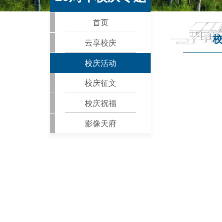
首页
云享校庆
校庆活动
校庆征文
校庆祝福
影像天府