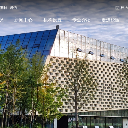
星期日 暑假
校
况
新闻中心
机构设置
专业介绍
走进校园