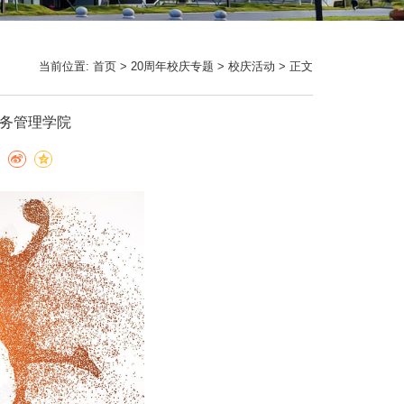
当前位置:
首页
>
20周年校庆专题
>
校庆活动
> 正文
服务管理学院