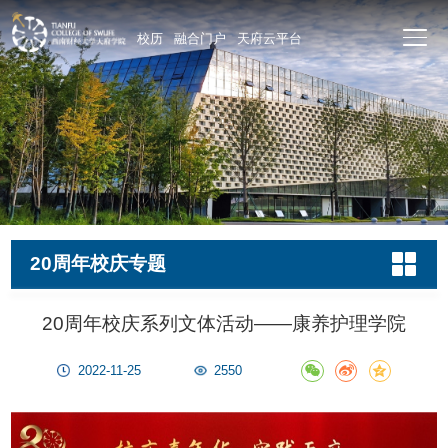
校历
融合门户
天府云平台
20周年校庆专题
20周年校庆系列文体活动——康养护理学院
2022-11-25
2550