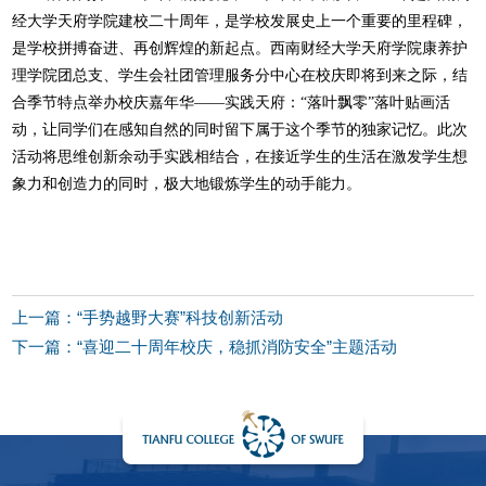
经大学天府学院建校二十周年，是学校发展史上一个重要的里程碑，
是学校拼搏奋进、再创辉煌的新起点。西南财经大学天府学院康养护
理学院团总支、学生会社团管理服务分中心在校庆即将到来之际，结
合季节特点举办校庆嘉年华——实践天府：“落叶飘零”落叶贴画活
动，让同学们在感知自然的同时留下属于这个季节的独家记忆。此次
活动将思维创新余动手实践相结合，在接近学生的生活在激发学生想
象力和创造力的同时，极大地锻炼学生的动手能力。
上一篇：“手势越野大赛”科技创新活动
下一篇：“喜迎二十周年校庆，稳抓消防安全”主题活动