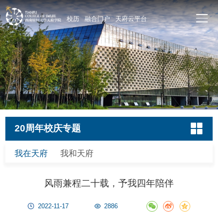
校历
融合门户
天府云平台
20周年校庆专题
我在天府
我和天府
风雨兼程二十载，予我四年陪伴
2022-11-17
2886