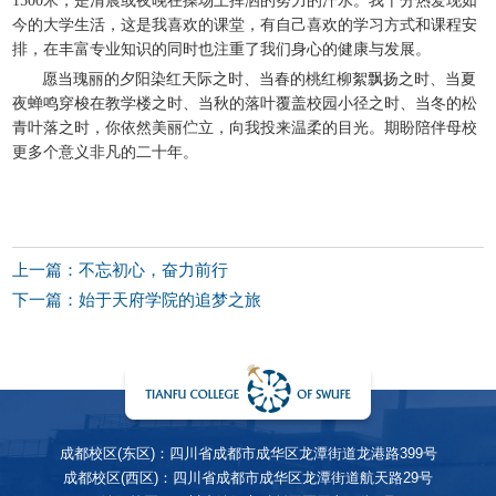
1500米，是清晨或夜晚在操场上挥洒的努力的汗水。我十分热爱现如
今的大学生活，这是我喜欢的课堂，有自己喜欢的学习方式和课程安
排，在丰富专业知识的同时也注重了我们身心的健康与发展。
愿当瑰丽的夕阳染红天际之时、当春的桃红柳絮飘扬之时、当夏
夜蝉鸣穿梭在教学楼之时、当秋的落叶覆盖校园小径之时、当冬的松
青叶落之时，你依然美丽伫立，向我投来温柔的目光。期盼陪伴母校
更多个意义非凡的二十年。
上一篇：不忘初心，奋力前行
下一篇：始于天府学院的追梦之旅
成都校区(东区)：四川省成都市成华区龙潭街道龙港路399号
成都校区(西区)：四川省成都市成华区龙潭街道航天路29号