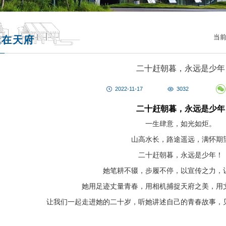
当前
我在天府
二十赶朝暮，永远是少年
2022-11-17
3032
二十赶朝暮，永远是少年
一生肆意，如光如炬。
山高水长，路途遥远，满怀期
二十赶朝暮，永远是少年！
她笔耕不辍，步履不停，以宣传之力，
她用足迹丈量青春，用相机捕捉天府之美，用
让我们一起走进她的二十岁，听她讲述自己的青春故事，