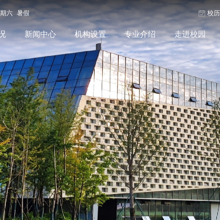
星期六 暑假
校
况
新闻中心
机构设置
专业介绍
走进校园