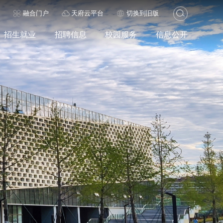
历
融合门户
天府云平台
切换到旧版
招生就业
招聘信息
校园服务
信息公开