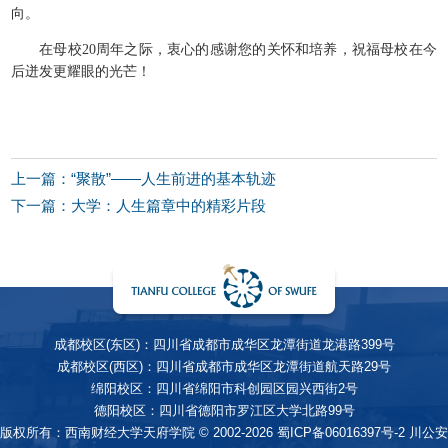
向。
在母校20周年之际，衷心的感谢您的关怀和培养，祝福母校在今
后迸发更耀眼的光芒！
上一篇：“聚散”——人生前进的基本轨迹
下一篇：大学：人生篇章中的精彩片段
成都校区(东区)：四川省成都市成华区龙潭街道龙港路399号
成都校区(西区)：四川省成都市成华区龙潭街道航天路29号
绵阳校区：四川省绵阳市科创园区园兴西街2号
德阳校区：四川省德阳市罗江区大学北路99号
版权所有：西南财经大学天府学院 © 2002-2026
蜀ICP备06016397号-2
川公安