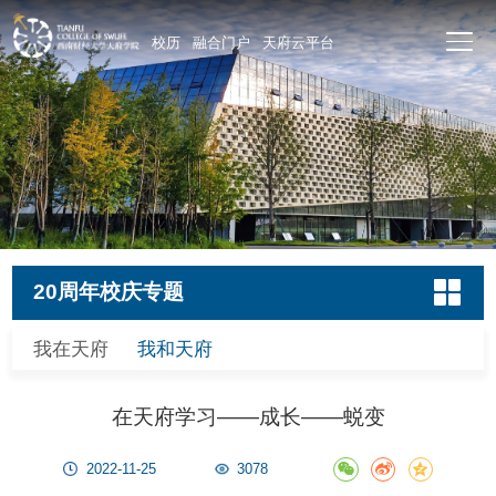
校历
融合门户
天府云平台
20周年校庆专题
我在天府
我和天府
在天府学习——成长——蜕变
2022-11-25
3078