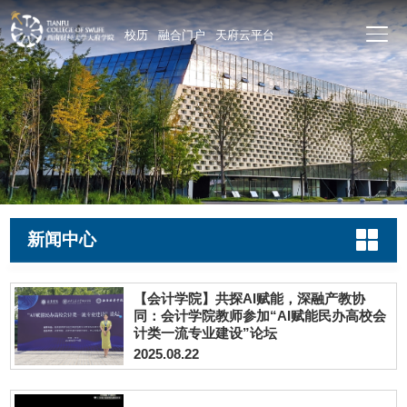
校历
融合门户
天府云平台
新闻中心
【会计学院】共探AI赋能，深融产教协
同：会计学院教师参加“AI赋能民办高校会
计类一流专业建设”论坛
2025.08.22