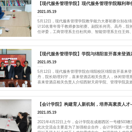
【现代服务管理学院】现代服务管理学院顺利举行
2021.05.19
5月12日，现代服务管理学院教学能力大赛初赛分别在绵阳
计10名青年骨干教师参加初赛。副院长何亮、高丹，院
任评委，工商管理系主任杜民帅、智能管理系主任王炜
摩。参赛教师风采比赛过程中，参...
【现代服务管理学院】学院与绵阳首开喜来登酒
2021.05.19
5月12日，现代服务管理学院在绵阳校区绵阳首开喜来
丹，院长助理刘宇，喜来登酒店相关负责人，休闲管理
喜来登酒店相关负责人介绍西财天府学院、管理学院及
签约授牌，只是双方相互了...
【会计学院】构建育人新机制，培养高素质人才
2021.05.19
2021年4月22日上午，会计学院在成都西区一号楼50
此次交流会主要是为了加强校企合作，会计学院第一党