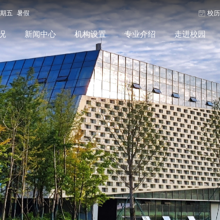
星期五 暑假
校
况
新闻中心
机构设置
专业介绍
走进校园