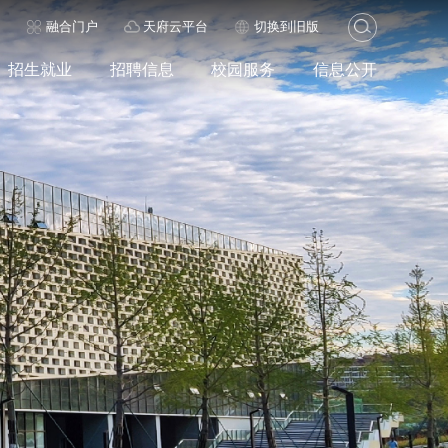
历
融合门户
天府云平台
切换到旧版
招生就业
招聘信息
校园服务
信息公开