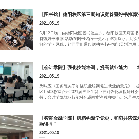
【图书馆】德阳校区第三期知识竞答暨好书推荐
2021.05.19
5月12日晚，由德阳校区图书馆主办、德阳校区天府图
答暨好书推荐”活动在图书馆内一楼大厅成功举办。此次
好的学习风貌，让同学们通过活动将书中知识灵活运用
阅读。19时，知识竞答正式开始，选手们竞争激烈，踊跃答题
【会计学院】强化技能培训，提高就业能力——学
2021.05.19
为响应《国务院关于加强职业培训促进就业的意见》，提高
区1-503教室召开2021届毕业生就业技能强化课程
持，会计学院就业技能强化课程所有教师参与。朱丹宇
课程对2021届毕...
【智能金融学院】研精钩深学党史，和衷共济谋
融讲堂”
2021.05.19