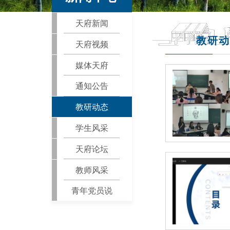
天府新闻
教研动
天府视频
媒体天府
通知公告
教研动态
学生风采
天府论坛
教师风采
青年党员说