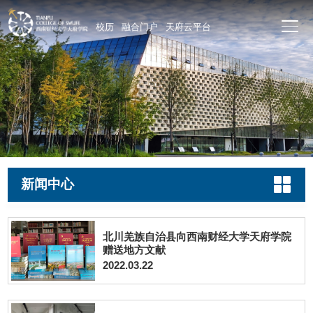
校历
融合门户
天府云平台
新闻中心
北川羌族自治县向西南财经大学天府学院
赠送地方文献
2022.03.22