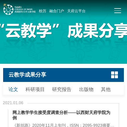
校历
融合门户
天府云平台
云教学成果分享
论文
科研项目
研究报告
出版物
其他
2021.01.06
网上教学学生接受度调查分析——以西财天府学院为
例
《新丝路》2020年11月上旬刊，ISSN：2095-9923摘要：