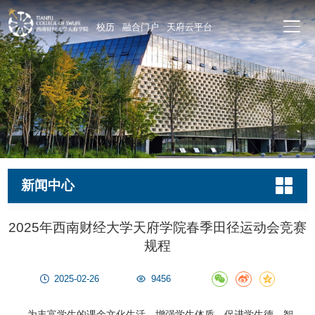
校历
融合门户
天府云平台
新闻中心
2025年西南财经大学天府学院春季田径运动会竞赛
规程
2025-02-26
9456
为丰富学生的课余文化生活，增强学生体质，促进学生德、智、