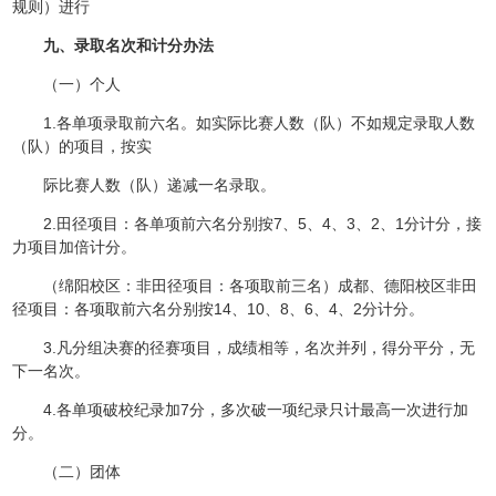
规则）进行
九、录取名次和计分办法
（一）个人
1.各单项录取前六名。如实际比赛人数（队）不如规定录取人数
（队）的项目，按实
际比赛人数（队）递减一名录取。
2.田径项目：各单项前六名分别按7、5、4、3、2、1分计分，接
力项目加倍计分。
（绵阳校区：非田径项目：各项取前三名）成都、德阳校区非田
径项目：各项取前六名分别按14、10、8、6、4、2分计分。
3.凡分组决赛的径赛项目，成绩相等，名次并列，得分平分，无
下一名次。
4.各单项破校纪录加7分，多次破一项纪录只计最高一次进行加
分。
（二）团体