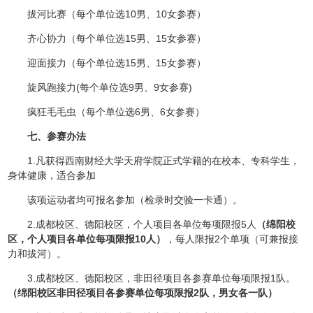
拔河比赛（每个单位选10男、10女参赛）
齐心协力（每个单位选15男、15女参赛）
迎面接力（每个单位选15男、15女参赛）
旋风跑接力(每个单位选9男、9女参赛)
疯狂毛毛虫（每个单位选6男、6女参赛）
七、参赛办法
1.凡获得西南财经大学天府学院正式学籍的在校本、专科学生，
身体健康，适合参加
该项运动者均可报名参加（检录时交验一卡通）。
2.成都校区、德阳校区，个人项目各单位每项限报5人
（
绵阳校
区，
个人项目
各单位每项限报
10人
）
，每人限报2个单项（可兼报接
力和拔河）。
3.成都校区、德阳校区，非田径项目各参赛单位每项限报1队。
（
绵阳校区
非田径项目各参赛单位每项限报2队，男女各一队
）