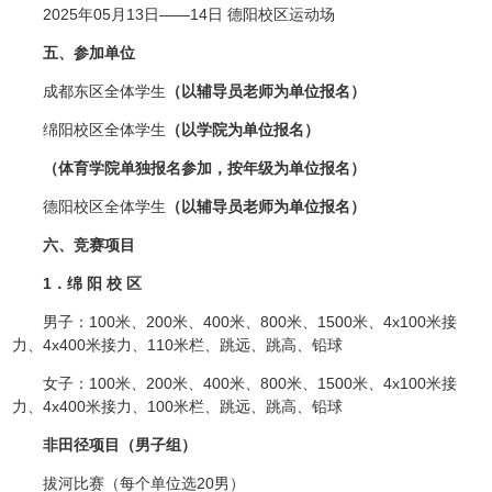
2025年05月13日——14日 德阳校区运动场
五、参加单位
成都东区全体学生
（以辅导员老师为单位报名）
绵阳校区全体学生
（以学院为单位报名）
（
体育
学院
单独报名参加
，
按年级为单位报名
）
德阳校区全体学生
（以辅导员老师为单位报名）
六、竞赛项目
1．绵 阳 校 区
男子：100米、200米、400米、800米、1500米、4x100米接
力、4x400米接力、110米栏、跳远、跳高、铅球
女子：100米、200米、400米、800米、1500米、4x100米接
力、4x400米接力、100米栏、跳远、跳高、铅球
非田径项目（男子组）
拔河比赛（每个单位选20男）