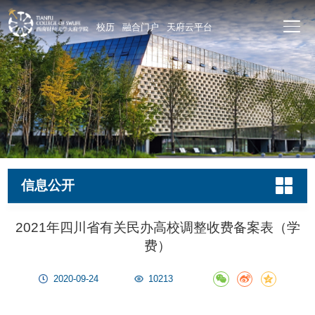
校历
融合门户
天府云平台
信息公开
2021年四川省有关民办高校调整收费备案表（学
费）
2020-09-24
10213