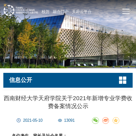
校历
融合门户
天府云平台
信息公开
西南财经大学天府学院关于2021年新增专业学费收
费备案情况公示
2021-05-10
13091
各位考生、家长及社会各界：