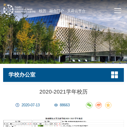
校历
融合门户
天府云平台
学校办公室
2020-2021学年校历
2020-07-13
88663