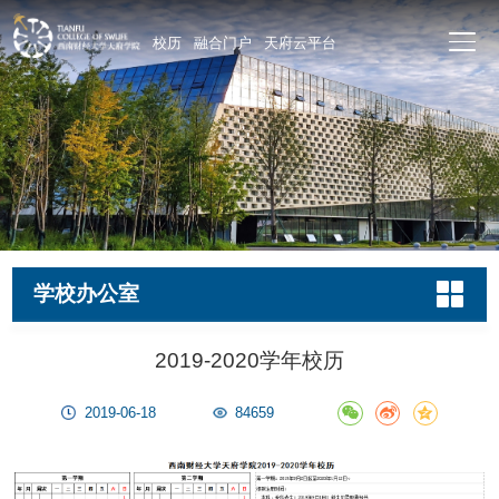
校历
融合门户
天府云平台
学校办公室
2019-2020学年校历
2019-06-18
84659