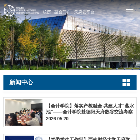
校历
融合门户
天府云平台
新闻中心
【会计学院】落实产教融合 共建人才“蓄水
池”——会计学院赴德阳天府数谷交流考察
2026.05.20
【党委学生工作部】西南财经大学天府学