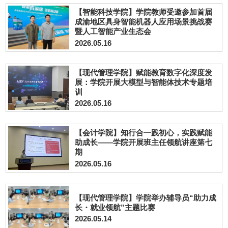
【智能科技学院】学院教师受邀参加首届
成渝地区具身智能机器人应用场景挑战赛
暨人工智能产业生态会
2026.05.16
【现代管理学院】赋能教育数字化深度发
展：学院开展大模型与智能体技术专题培
训
2026.05.16
【会计学院】知行合一践初心，实践赋能
助成长——学院开展班主任领航讲座第七
期
2026.05.16
【现代管理学院】学院举办辅导员“助力成
长・就业领航”主题比赛
2026.05.14