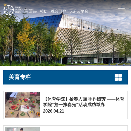
校历
融合门户
天府云平台
美育专栏
【体育学院】拾春入画 手作留芳 ——体育
学院“拾一抹春光”活动成功举办
2026.04.21