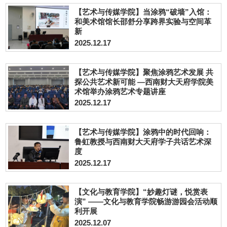
【艺术与传媒学院】当涂鸦“破墙”入馆：
和美术馆馆长邵舒分享跨界实验与空间革
新
2025.12.17
【艺术与传媒学院】聚焦涂鸦艺术发展 共
探公共艺术新可能 —西南财大天府学院美
术馆举办涂鸦艺术专题讲座
2025.12.17
【艺术与传媒学院】涂鸦中的时代回响：
鲁虹教授与西南财大天府学子共话艺术深
度
2025.12.17
【文化与教育学院】“妙趣灯谜，悦赏表
演” ——文化与教育学院畅游游园会活动顺
利开展
2025.12.07