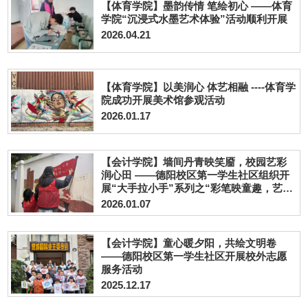
【体育学院】墨韵传情 笔绘初心 ——体育
学院“沉浸式水墨艺术体验”活动顺利开展
2026.04.21
【体育学院】以美润心 体艺相融 ----体育学
院成功开展美术馆参观活动
2026.01.17
【会计学院】墙间丹青映笑靥，校园艺彩
润心田 ——德阳校区第一学生社区组织开
展“大手拉小手”系列之“彩笔映童趣，艺暖
鄢小墙”墙绘公益活动
2026.01.07
【会计学院】童心暖夕阳，共绘文明卷
——德阳校区第一学生社区开展校外志愿
服务活动
2025.12.17